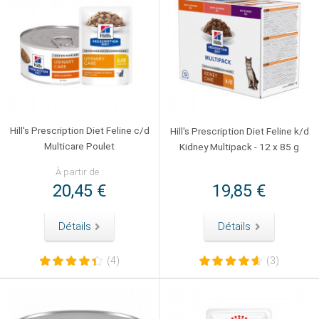
Hill's Prescription Diet Feline c/d
Hill's Prescription Diet Feline k/d
Multicare Poulet
Kidney Multipack - 12 x 85 g
À partir de :
20,45 €
19,85 €
Détails
Détails
(4)
(3)