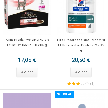
Purina Proplan Veterinary Diets
Hill's Prescription Diet Feline w/d
Feline DM Boeuf - 10 x 85 g
Multi Benefit au Poulet - 12 x 85
g
17,05 €
20,50 €
Ajouter
Ajouter
(1)
NOUVEAU