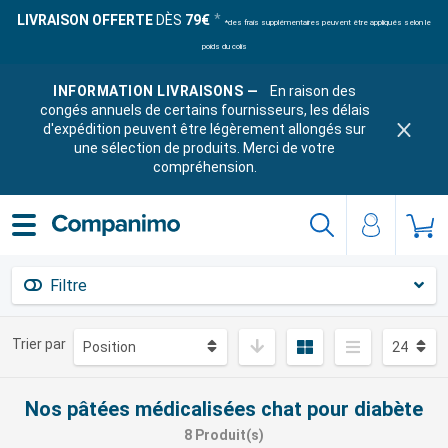
LIVRAISON OFFERTE
DÈS
79€
*des frais supplémentaires peuvent être appliqués selon le
poids du colis
INFORMATION LIVRAISONS —
En raison des
congés annuels de certains fournisseurs, les délais
d'expédition peuvent être légèrement allongés sur
une sélection de produits. Merci de votre
compréhension.
Filtre
Trier par
Nos pâtées médicalisées chat pour diabète
8 Produit(s)