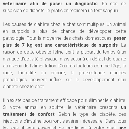
vétérinaire afin de poser un diagnostic
. En cas de
suspicion de diabète, le praticien réalisera un test sanguin.
Les causes de diabète chez le chat sont multiples. Un animal
en surpoids a plus de chance de développer cette
pathologie. Pour la moyenne des chats domestiques,
peser
plus de 7 kg est une caractéristique de surpoids
. La
raison de cette obésité féline tient la plupart du temps à un
manque d’activité physique, mais aussi à un défaut de qualité
au niveau de l’alimentation. D’autres facteurs comme l’âge, la
race, l’hérédité ou encore, la préexistence d’autres
pathologies peuvent influer sur le développement d’un
diabète chez le chat.
Il n’existe pas de traitement efficace pour éliminer le diabète.
Si votre animal en souffre, le vétérinaire prescrira
un
traitement de confort
. Selon le type de diabète, des
injections d’insuline pourront s’avérer nécessaire. Dans tous
les cas, il sera essentiel de prodiguer à votre chat
une