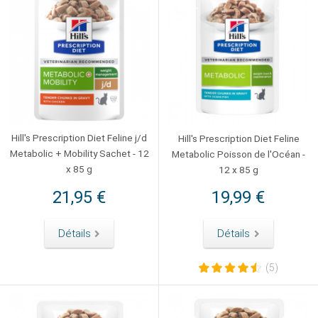
Hill's Prescription Diet Feline j/d
Hill's Prescription Diet Feline
Metabolic + Mobility Sachet - 12
Metabolic Poisson de l'Océan -
x 85 g
12 x 85 g
21,95 €
19,99 €
Détails
Détails
(5)