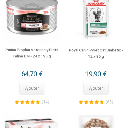
Purina Proplan Veterinary Diets
Royal Canin Vdiet Cat Diabetic -
Feline DM - 24 x 195 g
12 x 85 g
64,70 €
19,90 €
Ajouter
Ajouter
(14)
(65)