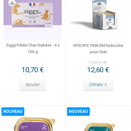
Ziggy Pâtée Chat Diabète - 4 x
SPECIFIC FEW-DM Endocrine
100 g
pour Chat
À partir de :
10,70 €
12,60 €
Ajouter
Détails
NOUVEAU
NOUVEAU