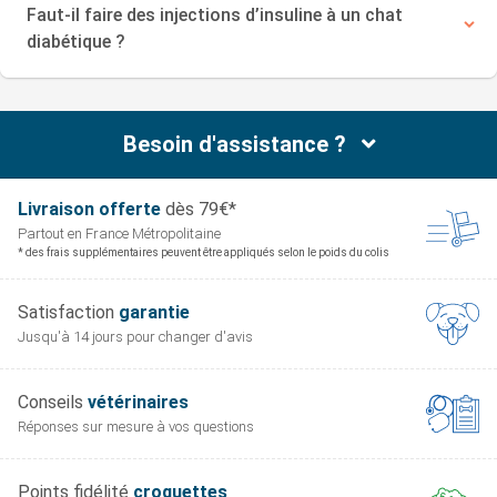
Faut-il faire des injections d’insuline à un chat
diabétique ?
Besoin d'assistance ?
Livraison offerte
dès 79€*
Partout en France
Métropolitaine
* des frais supplémentaires peuvent être appliqués selon le poids du colis
Satisfaction
garantie
Jusqu'à 14 jours pour
changer d'avis
Conseils
vétérinaires
Réponses sur mesure
à vos questions
Points fidélité
croquettes