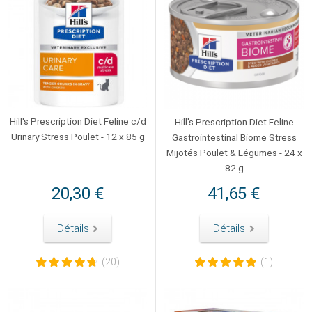
Hill's Prescription Diet Feline c/d
Hill's Prescription Diet Feline
Urinary Stress Poulet - 12 x 85 g
Gastrointestinal Biome Stress
Mijotés Poulet & Légumes - 24 x
82 g
20,30 €
41,65 €
Détails
Détails
(20)
(1)