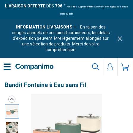
LIVRAISON OFFERTE
DÈS
79€
*des frais supplémentaires peuvent être appliqués selon le
poids du colis
INFORMATION LIVRAISONS —
En raison des
congés annuels de certains fournisseurs, les délais
d'expédition peuvent être légèrement allongés sur
une sélection de produits. Merci de votre
compréhension.
Bandit Fontaine à Eau sans Fil