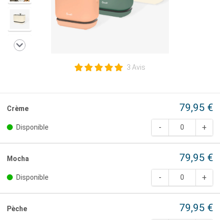
3 Avis
79,95 €
Crème
Disponible
79,95 €
Mocha
Disponible
79,95 €
Pèche