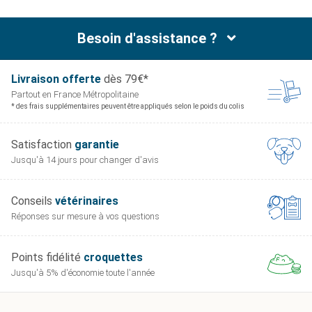
Besoin d'assistance ?
Livraison offerte
dès 79€*
Partout en France
Métropolitaine
* des frais supplémentaires peuvent être appliqués selon le poids du colis
Satisfaction
garantie
Jusqu'à 14 jours pour
changer d'avis
Conseils
vétérinaires
Réponses sur mesure
à vos questions
Points fidélité
croquettes
Jusqu'à 5% d'économie
toute l'année