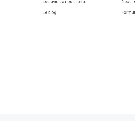
Les avis de nos clients
Nous r
Le blog
Formul