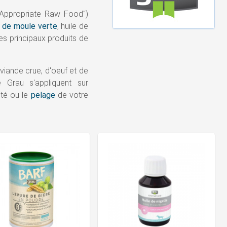
y Appropriate Raw Food")
 de moule verte
, huile de
es principaux produits de
iande crue, d'oeuf et de
Grau s'appliquent sur
lité ou le
pelage
de votre