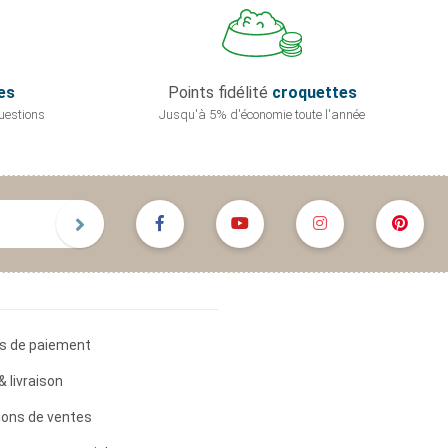
es
Points fidélité
croquettes
uestions
Jusqu'à 5% d'économie
toute l'année
s de paiement
& livraison
ions de ventes