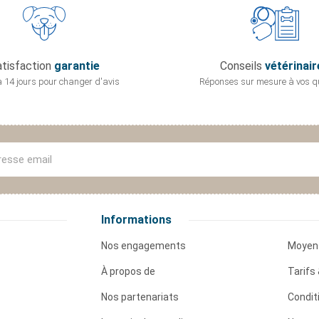
tisfaction
garantie
Conseils
vétérinair
 14 jours pour
changer d'avis
Réponses sur mesure
à vos q
Informations
Nos engagements
Moyen
À propos de
Tarifs 
Nos partenariats
Condit