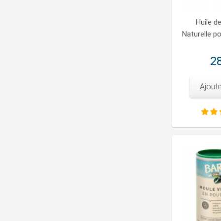
Huile de
Naturelle po
28
Ajoute