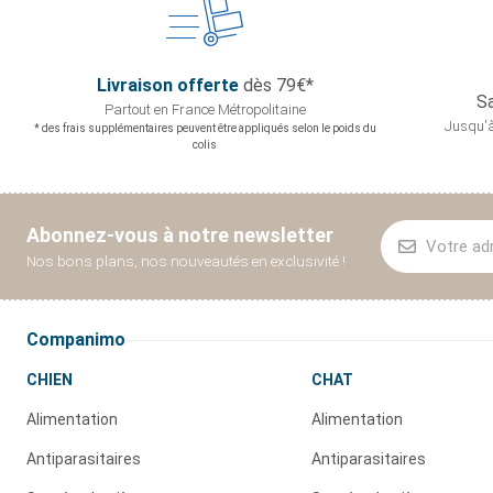
Livraison offerte
dès 79€*
Sa
Partout en France
Métropolitaine
Jusqu'à
* des frais supplémentaires peuvent être appliqués selon le poids du
colis
Abonnez-vous à notre newsletter
Nos bons plans, nos nouveautés en exclusivité !
Companimo
CHIEN
CHAT
Alimentation
Alimentation
Antiparasitaires
Antiparasitaires