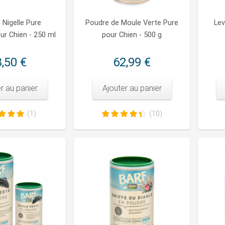
 Nigelle Pure
Poudre de Moule Verte Pure
Lev
ur Chien - 250 ml
pour Chien - 500 g
,50 €
62,99 €
r au panier
Ajouter au panier
(1)
(10)