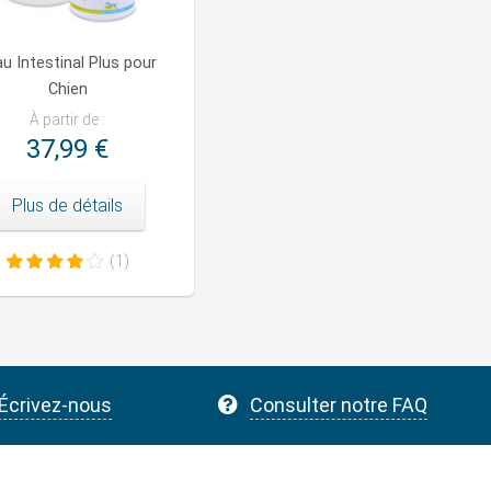
u Intestinal Plus pour
Chien
À partir de :
37,99 €
Plus de détails
(1)
Écrivez-nous
Consulter notre FAQ