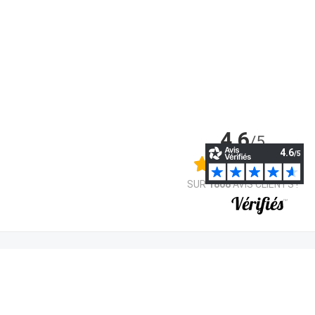
4.6
/5
SUR
1808
AVIS CLIENTS !
Nos transporteurs
Conditions générales de vente
Mentions légales