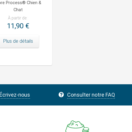
ore Process® Chien &
Chat
À partir de :
11,90 €
Plus de détails
Écrivez-nous
Consulter notre FAQ