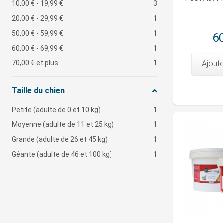
10,00 €
-
19,99 €
3
20,00 €
-
29,99 €
1
50,00 €
-
59,99 €
1
60
60,00 €
-
69,99 €
1
70,00 €
et plus
1
Ajoute
Taille du chien
Petite (adulte de 0 et 10 kg)
1
Moyenne (adulte de 11 et 25 kg)
1
Grande (adulte de 26 et 45 kg)
1
Géante (adulte de 46 et 100 kg)
1