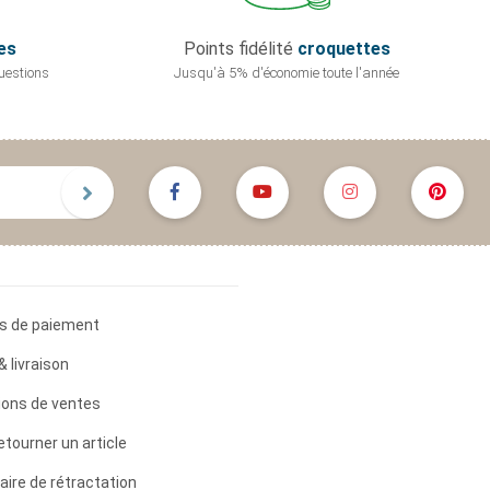
es
Points fidélité
croquettes
uestions
Jusqu'à 5% d'économie
toute l'année
s de paiement
& livraison
ions de ventes
etourner un article
aire de rétractation