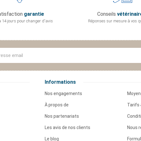
tisfaction
garantie
Conseils
vétérinair
 14 jours pour
changer d'avis
Réponses sur mesure
à vos q
Informations
Nos engagements
Moyen
À propos de
Tarifs 
Nos partenariats
Condit
Les avis de nos clients
Nous r
Le blog
Formul