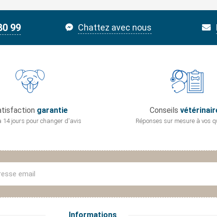
80 99
Chattez avec nous
tisfaction
garantie
Conseils
vétérinair
 14 jours pour
changer d'avis
Réponses sur mesure
à vos q
Informations