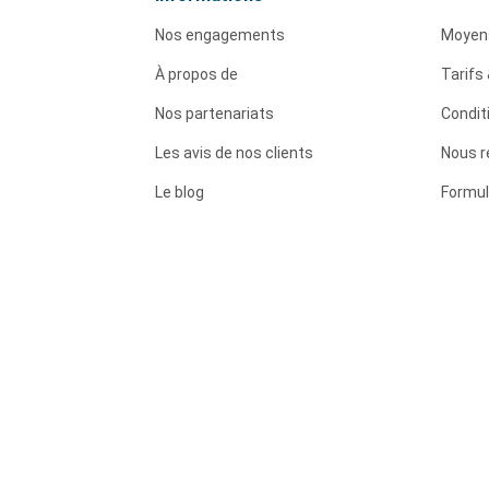
Nos engagements
Moyen
À propos de
Tarifs 
Nos partenariats
Condit
Les avis de nos clients
Nous r
Le blog
Formul