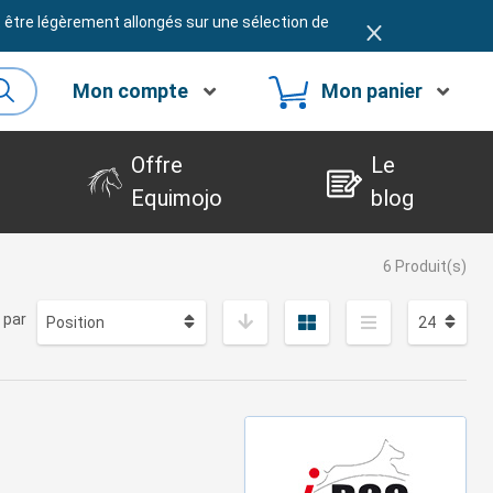
t être légèrement allongés sur une sélection de
Mon compte
Mon panier
Offre
Le
Equimojo
blog
6 Produit(s)
 par