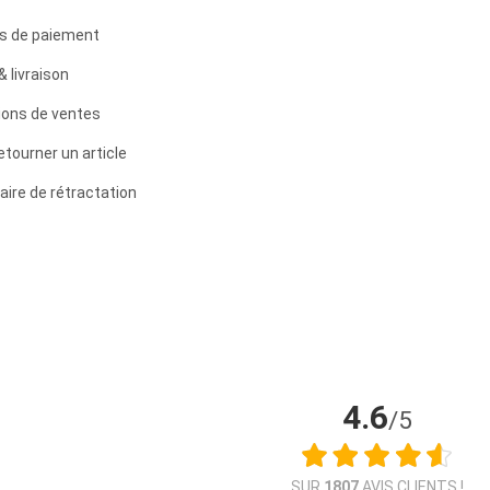
s de paiement
& livraison
ions de ventes
etourner un article
aire de rétractation
4.6
/5
SUR
1807
AVIS CLIENTS !