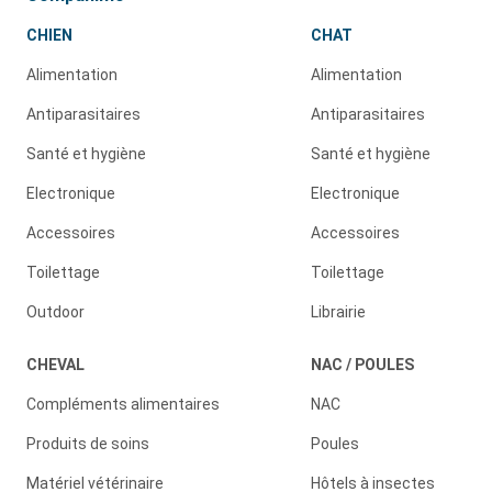
CHIEN
CHAT
Alimentation
Alimentation
Antiparasitaires
Antiparasitaires
Santé et hygiène
Santé et hygiène
Electronique
Electronique
Accessoires
Accessoires
Toilettage
Toilettage
Outdoor
Librairie
CHEVAL
NAC / POULES
Compléments alimentaires
NAC
Produits de soins
Poules
Matériel vétérinaire
Hôtels à insectes