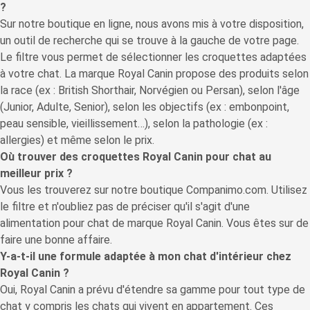
?
Sur notre boutique en ligne, nous avons mis à votre disposition,
un outil de recherche qui se trouve à la gauche de votre page.
Le filtre vous permet de sélectionner les croquettes adaptées
à votre chat. La marque Royal Canin propose des produits selon
la race (ex : British Shorthair, Norvégien ou Persan), selon l'âge
(Junior, Adulte, Senior), selon les objectifs (ex : embonpoint,
peau sensible, vieillissement…), selon la pathologie (ex :
allergies) et même selon le prix.
Où trouver des croquettes Royal Canin pour chat au
meilleur prix ?
Vous les trouverez sur notre boutique Companimo.com. Utilisez
le filtre et n'oubliez pas de préciser qu'il s'agit d'une
alimentation pour chat de marque Royal Canin. Vous êtes sur de
faire une bonne affaire.
Y-a-t-il une formule adaptée à mon chat d'intérieur chez
Royal Canin ?
Oui, Royal Canin a prévu d'étendre sa gamme pour tout type de
chat y compris les chats qui vivent en appartement. Ces