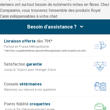
derniers ont surtout besoin de nutriments riches en fibres. Chez
Companimo, vous trouverez l’ensemble des produits Royal
Canin indispensables à votre chat.
Besoin d'assistance ?
Livraison offerte
dès 79€*
Partout en France
Métropolitaine
* des frais supplémentaires peuvent être appliqués selon le poids du colis
Satisfaction
garantie
Jusqu'à 14 jours pour
changer d'avis
Conseils
vétérinaires
Réponses sur mesure
à vos questions
Points fidélité
croquettes
Jusqu'à 5% d'économie
toute l'année