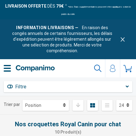
LIVRAISON OFFERTE
DÈS
79€
*des frais supplémentaires peuvent être appliqués selon le
poids du colis
INFORMATION LIVRAISONS —
En raison des
congés annuels de certains fournisseurs, les délais
d'expédition peuvent être légèrement allongés sur
une sélection de produits. Merci de votre
compréhension.
Filtre
Trier par
Nos croquettes Royal Canin pour chat
10 Produit(s)