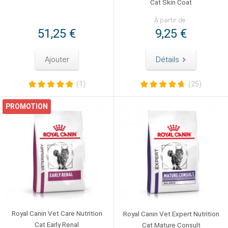
Cat Skin Coat
À partir de :
51,25 €
9,25 €
Ajouter
Détails
(1)
(25)
PROMOTION
Royal Canin Vet Care Nutrition
Royal Canin Vet Expert Nutrition
Cat Early Renal
Cat Mature Consult