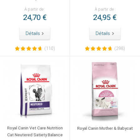
À partir de :
À partir de :
24,70 €
24,95 €
Détails
Détails
(110)
(298)
Royal Canin Vet Care Nutrition
Royal Canin Mother & Babycat
Cat Neutered Satiety Balance