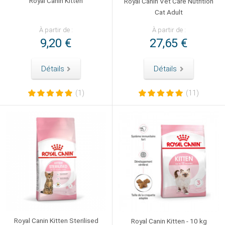
Royal Canin Kitten
Royal Canin Vet Care Nutrition
Cat Adult
À partir de :
À partir de :
9,20 €
27,65 €
Détails
Détails
(1)
(11)
Royal Canin Kitten Sterilised
Royal Canin Kitten - 10 kg