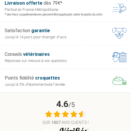
Livraison offerte
dès 79€*
Partout en France
Métropolitaine
* des frais supplémentaires peuvent être appliqués selon le poids du colis
Satisfaction
garantie
Jusqu'à 14 jours pour
changer d'avis
Conseils
vétérinaires
Réponses sur mesure
à vos questions
Points fidélité
croquettes
Jusqu'à 5% d'économie
toute l'année
4.6
/5
SUR
1807
AVIS CLIENTS !