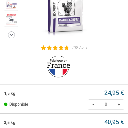
298 Avis
24,95 €
1,5 kg
Disponible
40,95 €
3,5 kg