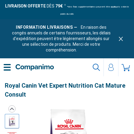
LIVRAISON OFFERTE
DÈS
79€
*des frais supplémentaires peuvent être appliqués selon le
poids du colis
INFORMATION LIVRAISONS —
En raison des
congés annuels de certains fournisseurs, les délais
d'expédition peuvent être légèrement allongés sur
une sélection de produits. Merci de votre
compréhension.
Royal Canin Vet Expert Nutrition Cat Mature
Consult