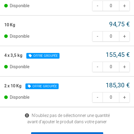
Disponible
94,75 €
10 Kg
Disponible
155,45 €
4 x 3,5 kg
OFFRE GROUPÉE
Disponible
185,30 €
2 x 10 Kg
OFFRE GROUPÉE
Disponible
N’oubliez pas de sélectionner une quantité
avant d’ajouter le produit dans votre panier