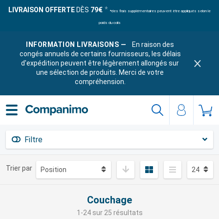
LIVRAISON OFFERTE
DÈS
79€
*des frais supplémentaires peuvent être appliqués selon le
poids du colis
INFORMATION LIVRAISONS —
En raison des
congés annuels de certains fournisseurs, les délais
d'expédition peuvent être légèrement allongés sur
une sélection de produits. Merci de votre
compréhension.
Filtre
Trier par
Couchage
1-24 sur 25 résultats