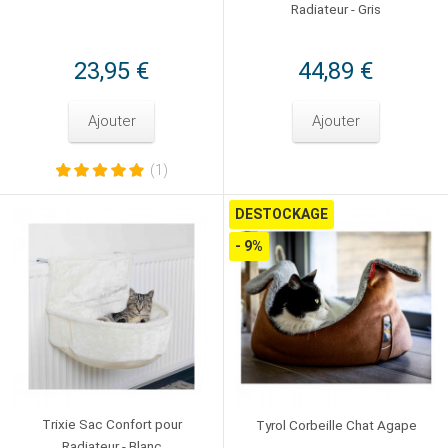
Radiateur - Gris
23,95 €
44,89 €
Ajouter
Ajouter
(1)
DESTOCKAGE
- 9%
Trixie Sac Confort pour
Tyrol Corbeille Chat Agape
Radiateur - Blanc