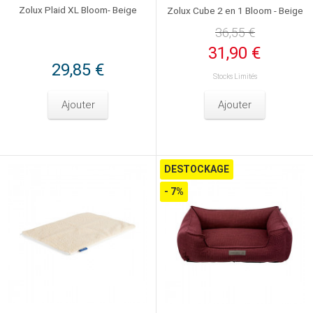
Zolux Plaid XL Bloom- Beige
Zolux Cube 2 en 1 Bloom - Beige
36,55 €
31,90 €
29,85 €
Stocks Limités
Ajouter
Ajouter
DESTOCKAGE
- 7%