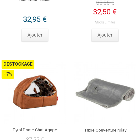
35,55 €
32,50 €
32,95 €
Stocks Limités
Ajouter
Ajouter
DESTOCKAGE
- 7%
Tyrol Dome Chat Agape
Trixie Couverture Nilay
37,55 €