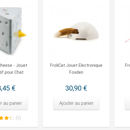
Cheese - Jouet
FroliCat Jouet Electronique
Fr
tif pour Chat
Foxden
,45 €
30,90 €
r au panier
Ajouter au panier
(5)