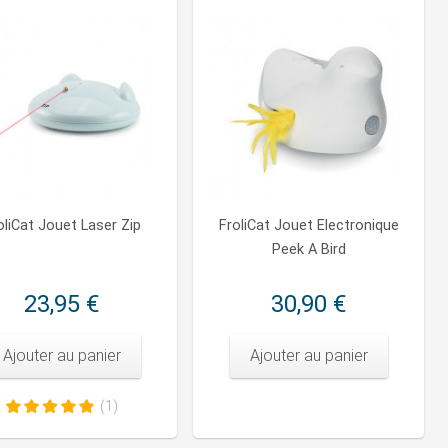
oliCat Jouet Laser Zip
FroliCat Jouet Electronique
Peek A Bird
23,95 €
30,90 €
Ajouter au panier
Ajouter au panier
(1)