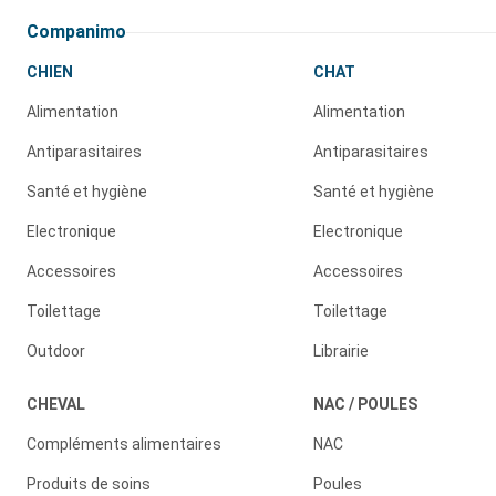
Companimo
CHIEN
CHAT
Alimentation
Alimentation
Antiparasitaires
Antiparasitaires
Santé et hygiène
Santé et hygiène
Electronique
Electronique
Accessoires
Accessoires
Toilettage
Toilettage
Outdoor
Librairie
CHEVAL
NAC / POULES
Compléments alimentaires
NAC
Produits de soins
Poules