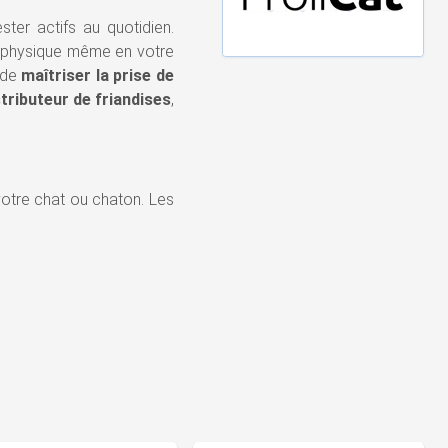
ster actifs au quotidien.
té physique même en votre
t de
maîtriser la prise de
stributeur de friandises
,
votre chat ou chaton. Les