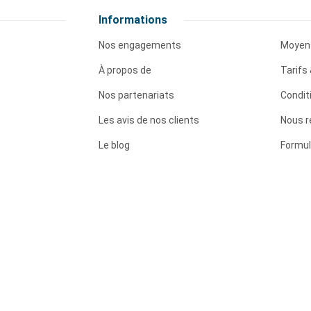
Informations
Nos engagements
Moyen
À propos de
Tarifs 
Nos partenariats
Condit
Les avis de nos clients
Nous r
Le blog
Formul