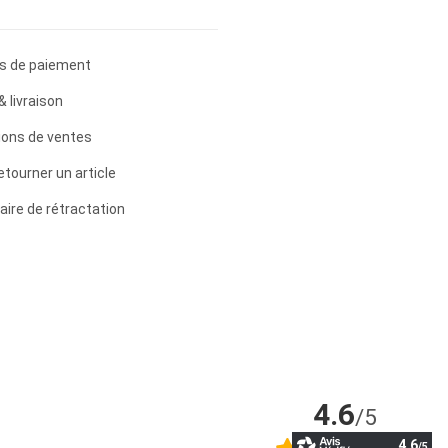
s de paiement
& livraison
ions de ventes
etourner un article
aire de rétractation
4.6
/5