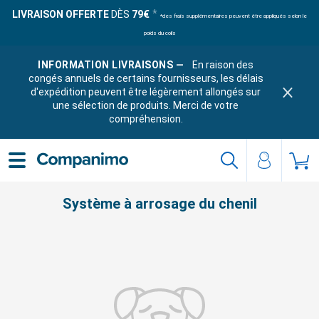
LIVRAISON OFFERTE
DÈS
79€
*des frais supplémentaires peuvent être appliqués selon le
poids du colis
INFORMATION LIVRAISONS —
En raison des
congés annuels de certains fournisseurs, les délais
d'expédition peuvent être légèrement allongés sur
une sélection de produits. Merci de votre
compréhension.
Système à arrosage du chenil