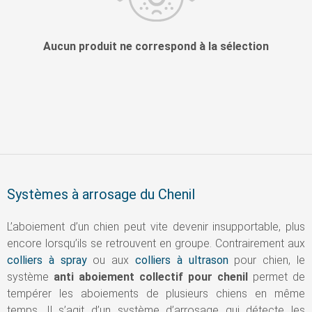
Aucun produit ne correspond à la sélection
Systèmes à arrosage du Chenil
L’aboiement d’un chien peut vite devenir insupportable, plus
encore lorsqu’ils se retrouvent en groupe. Contrairement aux
colliers à spray
ou aux
colliers à ultrason
pour chien, le
système
anti aboiement collectif pour chenil
permet de
tempérer les aboiements de plusieurs chiens en même
temps. Il s’agit d’un système d’arrosage qui détecte les