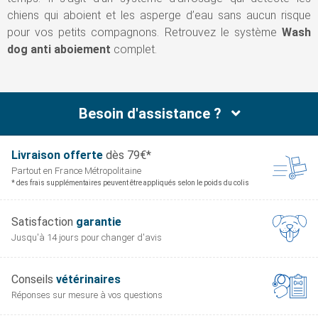
chiens qui aboient et les asperge d’eau sans aucun risque
pour vos petits compagnons. Retrouvez le système
Wash
dog anti aboiement
complet.
Besoin d'assistance ?
Livraison offerte
dès 79€*
Partout en France
Métropolitaine
* des frais supplémentaires peuvent être appliqués selon le poids du colis
Satisfaction
garantie
Jusqu'à 14 jours pour
changer d'avis
Conseils
vétérinaires
Réponses sur mesure
à vos questions