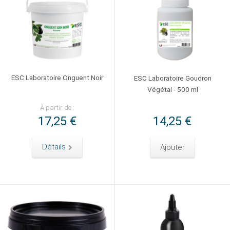
ESC Laboratoire Onguent Noir
ESC Laboratoire Goudron
Végétal - 500 ml
À partir de :
17,25 €
14,25 €
Détails
Ajouter