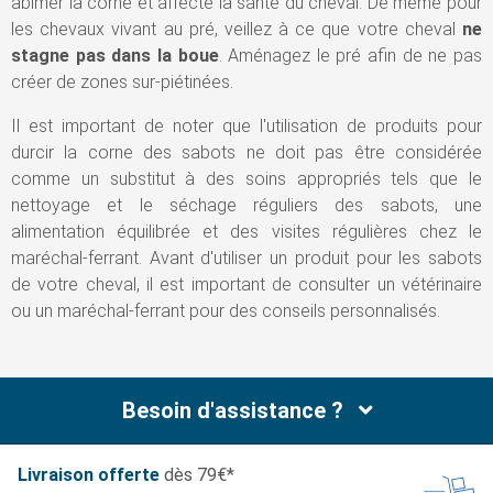
abîmer la corne et affecte la santé du cheval. De même pour
les chevaux vivant au pré, veillez à ce que votre cheval
ne
stagne pas dans la boue
. Aménagez le pré afin de ne pas
créer de zones sur-piétinées.
Il est important de noter que l'utilisation de produits pour
durcir la corne des sabots ne doit pas être considérée
comme un substitut à des soins appropriés tels que le
nettoyage et le séchage réguliers des sabots, une
alimentation équilibrée et des visites régulières chez le
maréchal-ferrant. Avant d'utiliser un produit pour les sabots
de votre cheval, il est important de consulter un vétérinaire
ou un maréchal-ferrant pour des conseils personnalisés.
Besoin d'assistance ?
Livraison offerte
dès 79€*