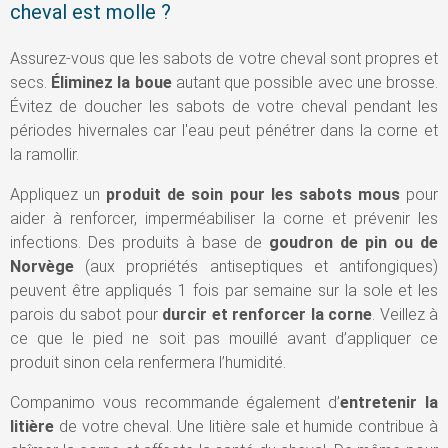
cheval est molle ?
Assurez-vous que les sabots de votre cheval sont propres et
secs.
Éliminez la boue
autant que possible avec une brosse.
Évitez de doucher les sabots de votre cheval pendant les
périodes hivernales car l'eau peut pénétrer dans la corne et
la ramollir.
Appliquez un
produit de soin pour les sabots mous
pour
aider à renforcer, imperméabiliser la corne et prévenir les
infections. Des produits à base de
goudron de pin ou de
Norvège
(aux propriétés antiseptiques et antifongiques)
peuvent être appliqués 1 fois par semaine sur la sole et les
parois du sabot pour
durcir et renforcer la corne
. Veillez à
ce que le pied ne soit pas mouillé avant d’appliquer ce
produit sinon cela renfermera l’humidité.
Companimo vous recommande également d’
entretenir la
litière
de votre cheval. Une litière sale et humide contribue à