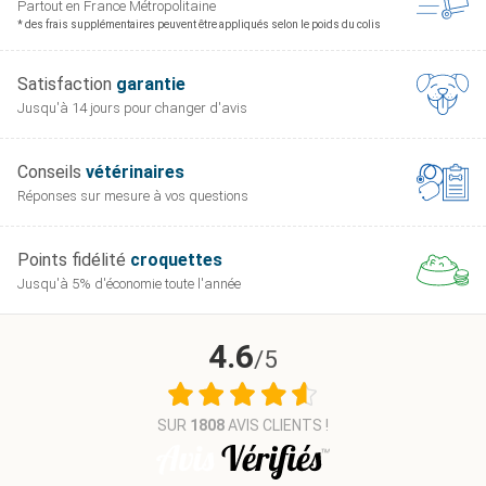
Partout en France
Métropolitaine
* des frais supplémentaires peuvent être appliqués selon le poids du colis
Satisfaction
garantie
Jusqu'à 14 jours pour
changer d'avis
Conseils
vétérinaires
Réponses sur mesure
à vos questions
Points fidélité
croquettes
Jusqu'à 5% d'économie
toute l'année
4.6
/5
SUR
1808
AVIS CLIENTS !