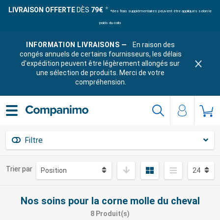
LIVRAISON OFFERTE
DÈS
79€
*des frais supplémentaires peuvent être appliqués selon le
poids du colis
INFORMATION LIVRAISONS —
En raison des
congés annuels de certains fournisseurs, les délais
d'expédition peuvent être légèrement allongés sur
une sélection de produits. Merci de votre
compréhension.
Filtre
Trier par
Nos soins pour la corne molle du cheval
8 Produit(s)