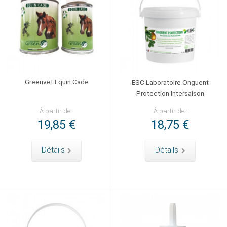
Greenvet Equin Cade
ESC Laboratoire Onguent
Protection Intersaison
À partir de :
À partir de :
19,85 €
18,75 €
Détails
Détails