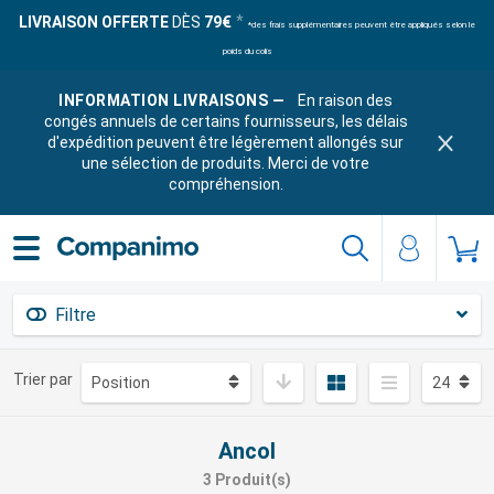
LIVRAISON OFFERTE
DÈS
79€
*des frais supplémentaires peuvent être appliqués selon le
poids du colis
INFORMATION LIVRAISONS —
En raison des
congés annuels de certains fournisseurs, les délais
d'expédition peuvent être légèrement allongés sur
une sélection de produits. Merci de votre
compréhension.
Filtre
Trier par
Ancol
3 Produit(s)