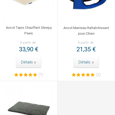
Ancol Tapis Chauffant Sleepy
Ancol Manteau Rafraîchissant
Paws
pour Chien
À partir de :
À partir de :
33,90 €
21,35 €
Détails
Détails
(7)
(2)