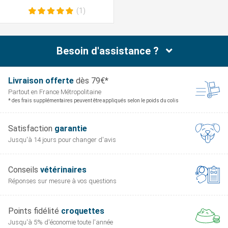
(1)
Besoin d'assistance ?
Livraison offerte
dès 79€*
Partout en France
Métropolitaine
* des frais supplémentaires peuvent être appliqués selon le poids du colis
Satisfaction
garantie
Jusqu'à 14 jours pour
changer d'avis
Conseils
vétérinaires
Réponses sur mesure
à vos questions
Points fidélité
croquettes
Jusqu'à 5% d'économie
toute l'année