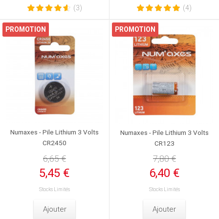
(3)
(4)
PROMOTION
PROMOTION
Numaxes - Pile Lithium 3 Volts
Numaxes - Pile Lithium 3 Volts
CR2450
CR123
6,65 €
7,80 €
5,45 €
6,40 €
Stocks Limités
Stocks Limités
Ajouter
Ajouter