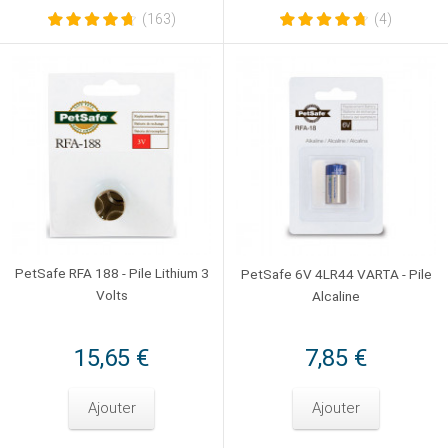
(163)
(4)
PetSafe RFA 188 - Pile Lithium 3
PetSafe 6V 4LR44 VARTA - Pile
Volts
Alcaline
15,65 €
7,85 €
Ajouter
Ajouter