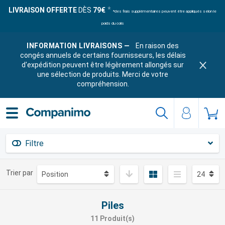
LIVRAISON OFFERTE
DÈS
79€
*des frais supplémentaires peuvent être appliqués selon le
poids du colis
INFORMATION LIVRAISONS —
En raison des
congés annuels de certains fournisseurs, les délais
d'expédition peuvent être légèrement allongés sur
une sélection de produits. Merci de votre
compréhension.
Filtre
Trier par
Piles
11 Produit(s)