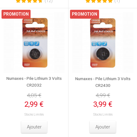
(12)
(1)
PROMOTION
PROMOTION
Numaxes - Pile Lithium 3 Volts
Numaxes - Pile Lithium 3 Volts
CR2032
CR2430
4,05 €
4,99 €
2,99 €
3,99 €
Stocks Limités
Stocks Limités
Ajouter
Ajouter