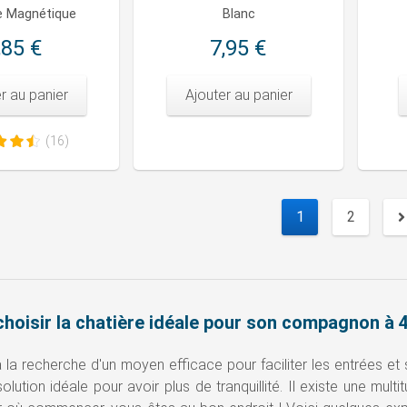
e Magnétique
Blanc
,85 €
7,95 €
r au panier
Ajouter au panier
(16)
1
2
Sui
oisir la chatière idéale pour son compagnon à 4
 la recherche d'un moyen efficace pour faciliter les entrées et s
olution idéale pour avoir plus de tranquillité. Il existe une mul