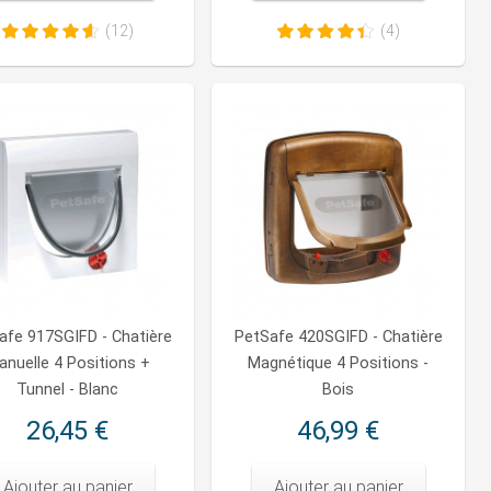
(12)
(4)
afe 917SGIFD - Chatière
PetSafe 420SGIFD - Chatière
anuelle 4 Positions +
Magnétique 4 Positions -
Tunnel - Blanc
Bois
26,45 €
46,99 €
Ajouter au panier
Ajouter au panier