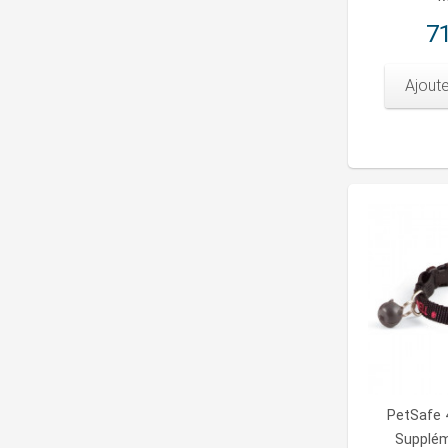
71
Ajoute
PetSafe 4
Supplém