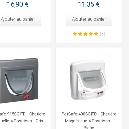
16,90 €
11,35 €
Ajouter au panier
Ajouter au panier
(3)
afe 915SGIFD - Chatière
PetSafe 400SGIFD - Chatière
elle 4 Positions - Gris
Magnétique 4 Positions -
Blanc