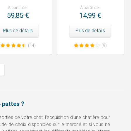
À partir de :
À partir de :
59,85 €
14,99 €
Plus de détails
Plus de détails
(14)
(9)
vant
 pattes ?
orties de votre chat, l'acquisition d'une chatière pour
titude de choix disponibles sur le marché et si vous ne