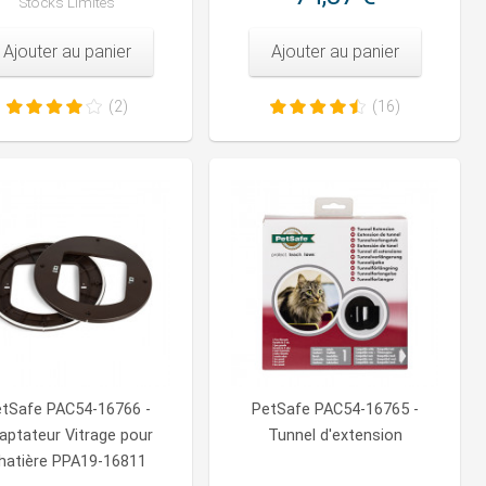
Stocks Limités
Ajouter au panier
Ajouter au panier
(2)
(16)
tSafe PAC54-16766 -
PetSafe PAC54-16765 -
aptateur Vitrage pour
Tunnel d'extension
hatière PPA19-16811