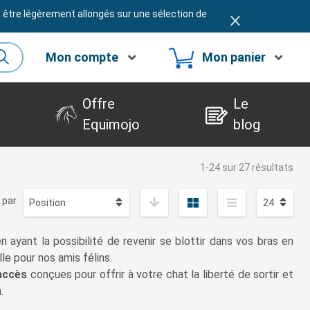
t être légèrement allongés sur une sélection de
Mon compte
Mon panier
Offre
Le
Equimojo
blog
1-24 sur 27 résultats
 par
 ayant la possibilité de revenir se blottir dans vos bras en
e pour nos amis félins.
’accès
conçues pour offrir à votre chat la liberté de sortir et
.