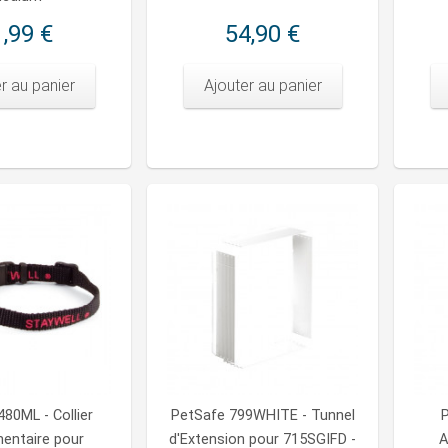
,99 €
54,90 €
r au panier
Ajouter au panier
80ML - Collier
PetSafe 799WHITE - Tunnel
entaire pour
d'Extension pour 715SGIFD -
A