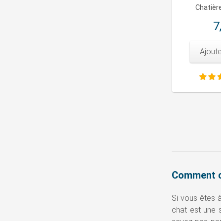
Chatièr
7
Ajoute
Comment ch
Si vous êtes à
chat est une s