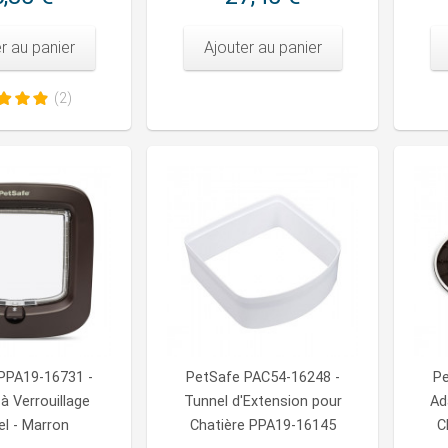
r au panier
Ajouter au panier
(2)
PPA19-16731 -
PetSafe PAC54-16248 -
Pe
à Verrouillage
Tunnel d'Extension pour
Ad
l - Marron
Chatière PPA19-16145
C