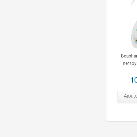
Beaphar
nettoy
10
Ajoute