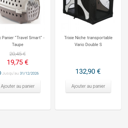
 Panier "Travel Smart" -
Trixie Niche transportable
Taupe
Vario Double S
20,45 €
19,75 €
132,90 €
Jusqu'au
31/12/2026
Ajouter au panier
Ajouter au panier