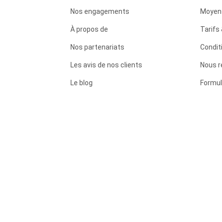
Nos engagements
Moyen
À propos de
Tarifs 
Nos partenariats
Condit
Les avis de nos clients
Nous r
Le blog
Formul