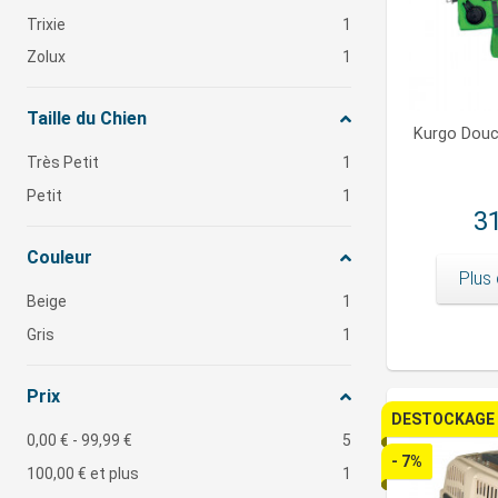
Trixie
1
Zolux
1
Taille du Chien
Kurgo Douc
Très Petit
1
Petit
1
31
Couleur
Plus 
Beige
1
Gris
1
Prix
DESTOCKAGE
0,00 €
-
99,99 €
5
- 7%
100,00 €
et plus
1