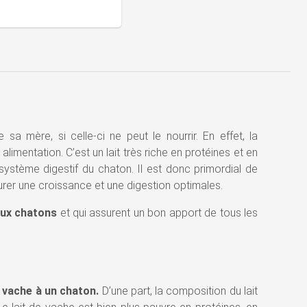
a mère, si celle-ci ne peut le nourrir. En effet, la
alimentation. C’est un lait très riche en protéines et en
système digestif du chaton. Il est donc primordial de
urer une croissance et une digestion optimales.
aux chatons
et qui assurent un bon apport de tous les
e vache à un chaton.
D’une part, la composition du lait