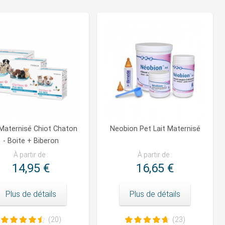
 Maternisé Chiot Chaton
Neobion Pet Lait Maternisé
- Boite + Biberon
À partir de :
À partir de :
14,95 €
16,65 €
Plus de détails
Plus de détails
(20)
(23)