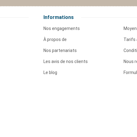
Informations
Nos engagements
Moyen
À propos de
Tarifs 
Nos partenariats
Condit
Les avis de nos clients
Nous r
Le blog
Formul