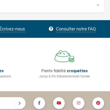
Écrivez-nous
Consulter notre FAQ
es
Points fidélité
croquettes
uestions
Jusqu'à 5% d'économie
toute l'année