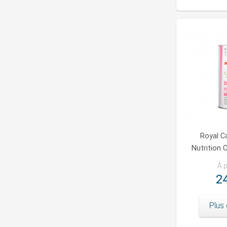
Royal C
Nutrition 
À p
24
Plus 