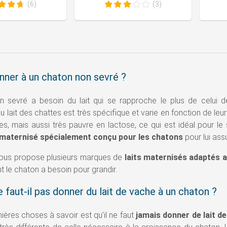
(6)
(3)
onner à un chaton non sevré ?
 sevré a besoin du lait qui se rapproche le plus de celui de s
 lait des chattes est très spécifique et varie en fonction de leur 
s, mais aussi très pauvre en lactose, ce qui est idéal pour le 
t maternisé spécialement conçu pour les chatons
pour lui ass
us propose plusieurs marques de
laits maternisés adaptés 
t le chaton a besoin pour grandir.
 faut-il pas donner du lait de vache à un chaton ?
ières choses à savoir est qu’il ne faut
jamais donner de lait d