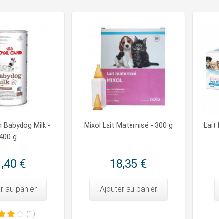
n Babydog Milk -
Mixol Lait Maternisé - 300 g
Lait
400 g
,40 €
18,35 €
r au panier
Ajouter au panier
(1)