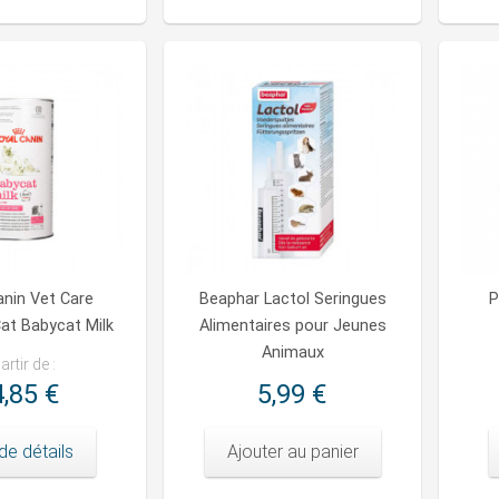
anin Vet Care
Beaphar Lactol Seringues
P
Cat Babycat Milk
Alimentaires pour Jeunes
Animaux
artir de :
,85 €
5,99 €
de détails
Ajouter au panier