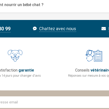
 nourrir un bébé chat ?
80 99
Chattez avec nous
tisfaction
garantie
Conseils
vétérinair
 14 jours pour
changer d'avis
Réponses sur mesure
à vos q