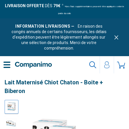
LIVRAISON OFFERTE
DÈS
79€
*des frais supplémentaires peuvent être appliqués selon le
poids du colis
INFORMATION LIVRAISONS —
En raison des
congés annuels de certains fournisseurs, les délais
d'expédition peuvent être légèrement allongés sur
une sélection de produits. Merci de votre
compréhension.
Lait Maternisé Chiot Chaton - Boite +
Biberon