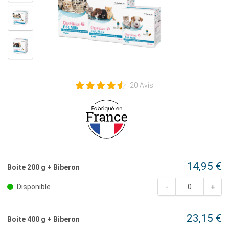
20 Avis
14,95 €
Boite 200 g + Biberon
Disponible
23,15 €
Boite 400 g + Biberon