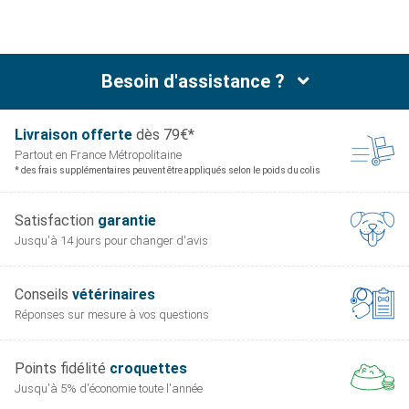
Besoin d'assistance ?
Livraison offerte
dès 79€*
Partout en France
Métropolitaine
* des frais supplémentaires peuvent être appliqués selon le poids du colis
Satisfaction
garantie
Jusqu'à 14 jours pour
changer d'avis
Conseils
vétérinaires
Réponses sur mesure
à vos questions
Points fidélité
croquettes
Jusqu'à 5% d'économie
toute l'année