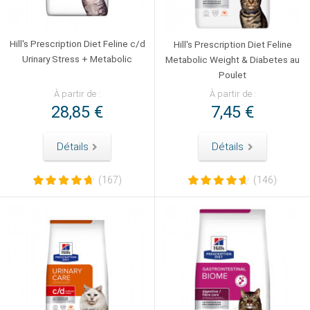
Hill's Prescription Diet Feline c/d
Hill's Prescription Diet Feline
Urinary Stress + Metabolic
Metabolic Weight & Diabetes au
Poulet
À partir de :
À partir de :
28,85 €
7,45 €
Détails
Détails
(167)
(146)