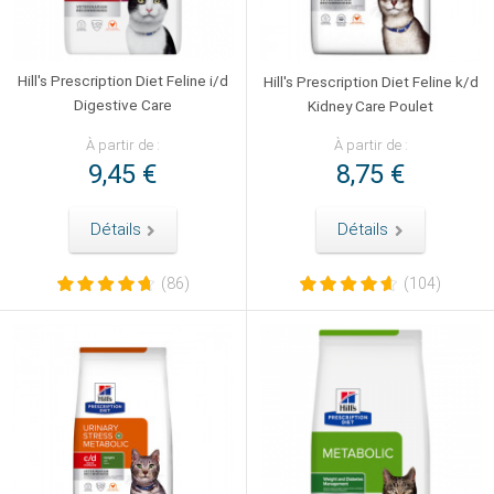
Hill's Prescription Diet Feline i/d
Hill's Prescription Diet Feline k/d
Digestive Care
Kidney Care Poulet
À partir de :
À partir de :
9,45 €
8,75 €
Détails
Détails
(86)
(104)