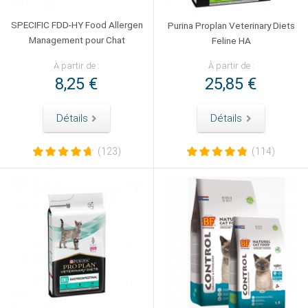
SPECIFIC FDD-HY Food Allergen
Purina Proplan Veterinary Diets
Management pour Chat
Feline HA
À partir de :
À partir de :
8,25 €
25,85 €
Détails
Détails
(123)
(114)