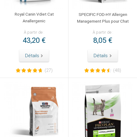
Royal Canin Vdiet Cat
SPECIFIC FOD-HY Allergen
Anallergenic
Management Plus pour Chat
À partir de :
À partir de :
43,20 €
8,05 €
Détails
Détails
(27)
(48)