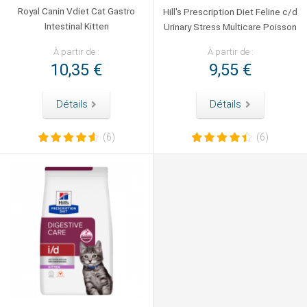
Royal Canin Vdiet Cat Gastro
Hill's Prescription Diet Feline c/d
Intestinal Kitten
Urinary Stress Multicare Poisson
À partir de :
À partir de :
10,35 €
9,55 €
Détails
Détails
(6)
(6)