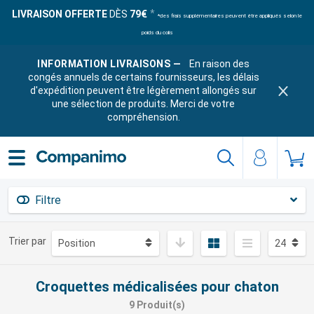
LIVRAISON OFFERTE
DÈS
79€
*des frais supplémentaires peuvent être appliqués selon le
poids du colis
INFORMATION LIVRAISONS —
En raison des
congés annuels de certains fournisseurs, les délais
d'expédition peuvent être légèrement allongés sur
une sélection de produits. Merci de votre
compréhension.
Filtre
Trier par
Croquettes médicalisées pour chaton
9 Produit(s)