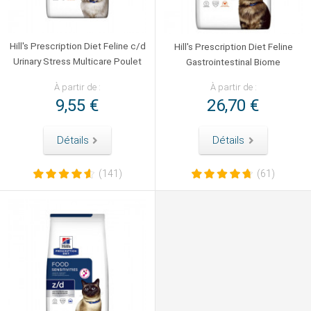
Hill's Prescription Diet Feline c/d
Hill's Prescription Diet Feline
Urinary Stress Multicare Poulet
Gastrointestinal Biome
À partir de :
À partir de :
9,55 €
26,70 €
Détails
Détails
(141)
(61)