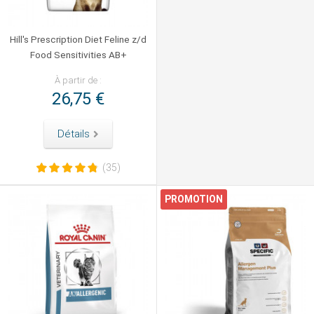
Hill's Prescription Diet Feline z/d
Food Sensitivities AB+
À partir de :
26,75 €
Détails
(35)
PROMOTION