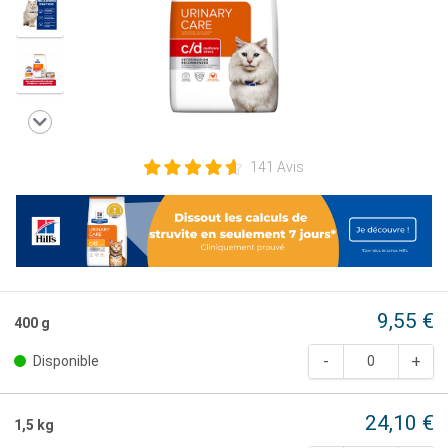
141 Avis
9,55 €
400 g
Disponible
24,10 €
1,5 kg