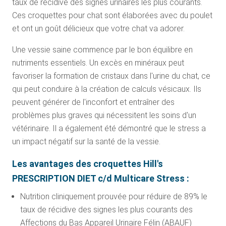
taux de récidive des signes urinaires les plus courants.
Ces croquettes pour chat sont élaborées avec du poulet
et ont un goût délicieux que votre chat va adorer.
Une vessie saine commence par le bon équilibre en
nutriments essentiels. Un excès en minéraux peut
favoriser la formation de cristaux dans l'urine du chat, ce
qui peut conduire à la création de calculs vésicaux. Ils
peuvent générer de l'inconfort et entraîner des
problèmes plus graves qui nécessitent les soins d'un
vétérinaire. Il a également été démontré que le stress a
un impact négatif sur la santé de la vessie.
Les avantages des croquettes Hill's
PRESCRIPTION DIET c/d Multicare Stress :
Nutrition cliniquement prouvée pour réduire de 89% le
taux de récidive des signes les plus courants des
Affections du Bas Appareil Urinaire Félin (ABAUF)