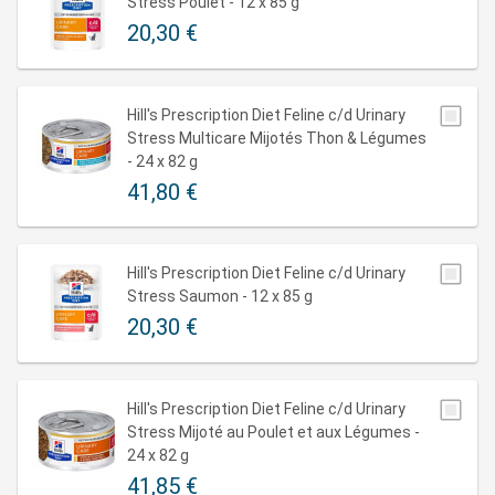
éléments constitutifs des cristaux et des calculs.
Stress Poulet - 12 x 85 g
20,30 €
Hill's Prescription Diet Feline c/d Urinary
Stress Multicare Mijotés Thon & Légumes
- 24 x 82 g
41,80 €
Hill's Prescription Diet Feline c/d Urinary
Stress Saumon - 12 x 85 g
20,30 €
Hill's Prescription Diet Feline c/d Urinary
Stress Mijoté au Poulet et aux Légumes -
24 x 82 g
41,85 €