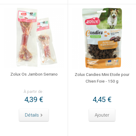
Zolux Os Jambon Serrano
Zolux Candies Mini Etoile pour
Chien Foie - 150 g
À partir de :
4,39 €
4,45 €
Détails
Ajouter