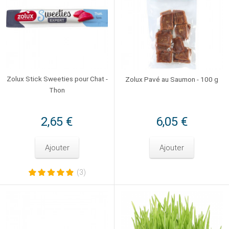
Zolux Stick Sweeties pour Chat -
Zolux Pavé au Saumon - 100 g
Thon
2,65 €
6,05 €
Ajouter
Ajouter
(3)