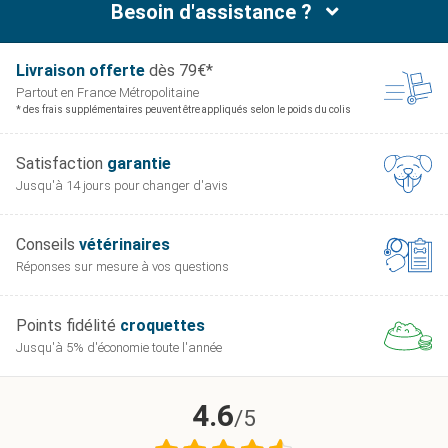
Besoin d'assistance ?
Livraison offerte
dès 79€*
Partout en France
Métropolitaine
* des frais supplémentaires peuvent être appliqués selon le poids du colis
Satisfaction
garantie
Jusqu'à 14 jours pour
changer d'avis
Conseils
vétérinaires
Réponses sur mesure
à vos questions
Points fidélité
croquettes
Jusqu'à 5% d'économie
toute l'année
4.6
/5