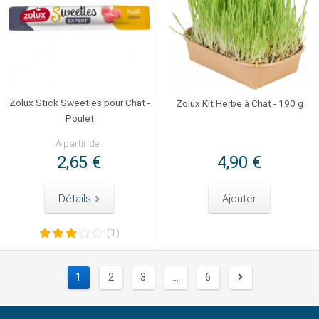
Zolux Stick Sweeties pour Chat -
Zolux Kit Herbe à Chat - 190 g
Poulet
À partir de :
2,65 €
4,90 €
Détails
Ajouter
(1)
1
2
3
...
6
Suivant