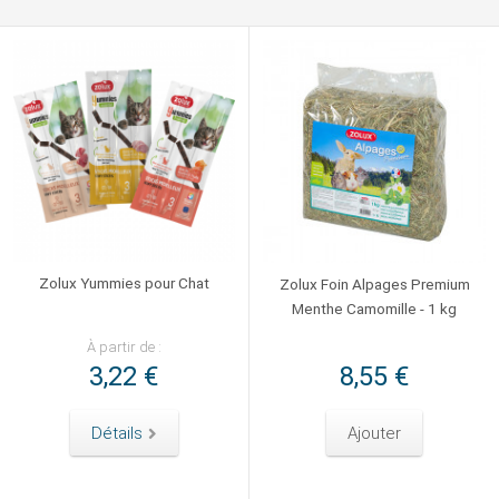
Zolux Yummies pour Chat
Zolux Foin Alpages Premium
Menthe Camomille - 1 kg
À partir de :
3,22 €
8,55 €
Détails
Ajouter