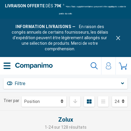
LIVRAISON OFFERTE
DÈS
79€
*des frais supplémentaires peuvent être appliqués selon le
poids du colis
INFORMATION LIVRAISONS —
En raison des
congés annuels de certains fournisseurs, les délais
d'expédition peuvent être légèrement allongés sur
une sélection de produits. Merci de votre
compréhension.
Filtre
Trier par
Zolux
1-24 sur 128 résultats