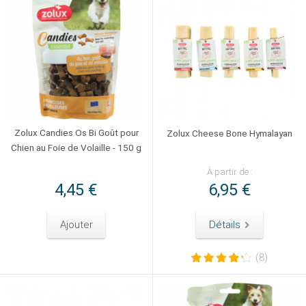
Zolux Candies Os Bi Goût pour
Zolux Cheese Bone Hymalayan
Chien au Foie de Volaille - 150 g
À partir de :
4,45 €
6,95 €
Ajouter
Détails
(8)