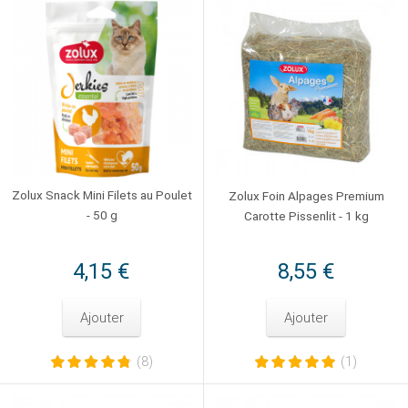
Zolux Snack Mini Filets au Poulet
Zolux Foin Alpages Premium
- 50 g
Carotte Pissenlit - 1 kg
4,15 €
8,55 €
Ajouter
Ajouter
(8)
(1)