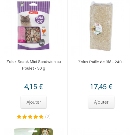
Zolux Snack Mini Sandwich au
Zolux Paille de Blé - 240 L
Poulet - 50 g
4,15 €
17,45 €
Ajouter
Ajouter
(2)