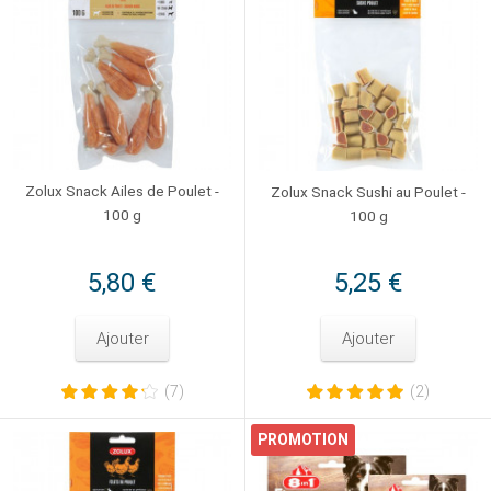
Zolux Snack Ailes de Poulet -
Zolux Snack Sushi au Poulet -
100 g
100 g
5,80 €
5,25 €
Ajouter
Ajouter
(7)
(2)
PROMOTION