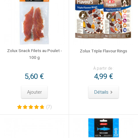
Zolux Snack Filets au Poulet -
Zolux Triple Flavour Rings
100 g
À partir de :
5,60 €
4,99 €
Ajouter
Détails
(7)