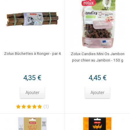
Zolux Bûchettes à Ronger - par 4
Zolux Candies Mini Os Jambon
pour chien au Jambon - 150 g
4,35 €
4,45 €
Ajouter
Ajouter
(1)