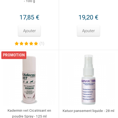
- 100 g
17,85 €
19,20 €
Ajouter
Ajouter
(1)
PROMOTION
Kadermin vet Cicatrisant en
Katuor pansement liquide - 28 ml
poudre Spray - 125 ml