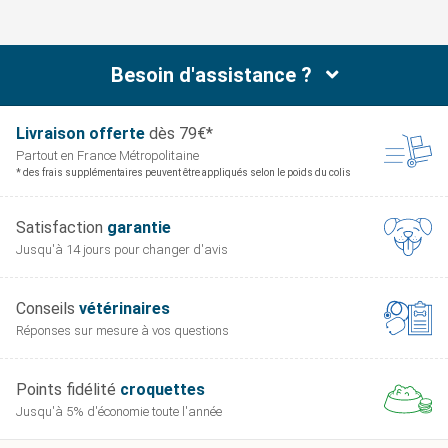
Besoin d'assistance ?
Livraison offerte
dès 79€*
Partout en France
Métropolitaine
* des frais supplémentaires peuvent être appliqués selon le poids du colis
Satisfaction
garantie
Jusqu'à 14 jours pour
changer d'avis
Conseils
vétérinaires
Réponses sur mesure
à vos questions
Points fidélité
croquettes
Jusqu'à 5% d'économie
toute l'année