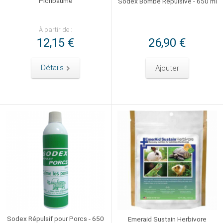
Picribaume
Sodex Bombe Répulsive - 650 ml
À partir de :
12,15 €
26,90 €
Détails
Ajouter
Sodex Répulsif pour Porcs - 650
Emeraid Sustain Herbivore