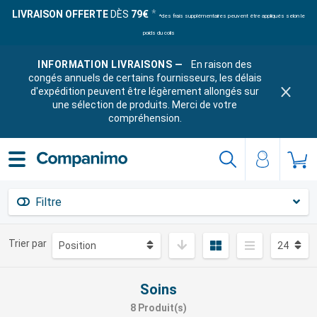
LIVRAISON OFFERTE
DÈS
79€
*des frais supplémentaires peuvent être appliqués selon le
poids du colis
INFORMATION LIVRAISONS —
En raison des
congés annuels de certains fournisseurs, les délais
d'expédition peuvent être légèrement allongés sur
une sélection de produits. Merci de votre
compréhension.
Filtre
Trier par
Soins
8 Produit(s)