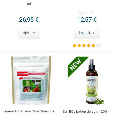
ml
À partir de :
26,95 €
12,57 €
Ajouter
Détails
(1)
Emeraid Intensive Care Omnivore
San'EOL Lotion de soin - 200 ml