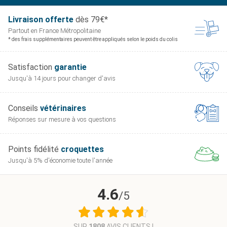
Livraison offerte
dès 79€*
Partout en France
Métropolitaine
* des frais supplémentaires peuvent être appliqués selon le poids du colis
Satisfaction
garantie
Jusqu'à 14 jours pour
changer d'avis
Conseils
vétérinaires
Réponses sur mesure
à vos questions
Points fidélité
croquettes
Jusqu'à 5% d'économie
toute l'année
4.6
/5
SUR
1808
AVIS CLIENTS !