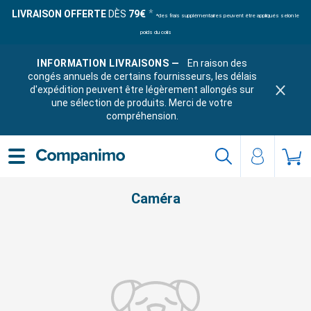
LIVRAISON OFFERTE
DÈS
79€
*des frais supplémentaires peuvent être appliqués selon le
poids du colis
INFORMATION LIVRAISONS —
En raison des
congés annuels de certains fournisseurs, les délais
d'expédition peuvent être légèrement allongés sur
une sélection de produits. Merci de votre
compréhension.
Caméra