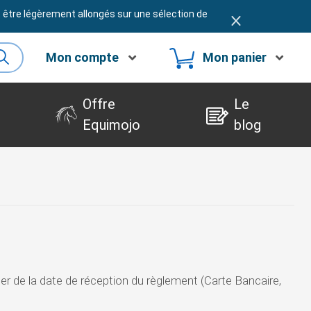
t être légèrement allongés sur une sélection de
Mon compte
Mon panier
Offre
Le
Equimojo
blog
er de la date de réception du règlement (Carte Bancaire,