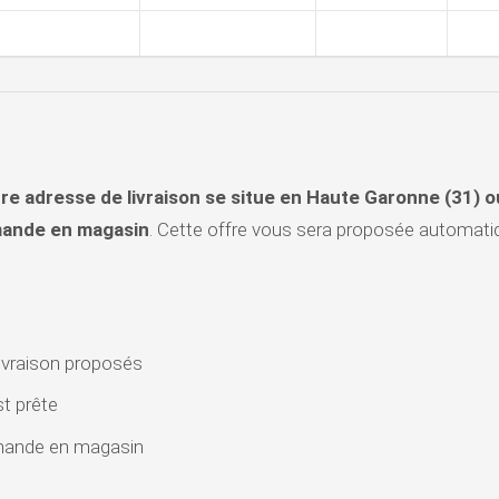
re adresse de livraison se situe en Haute Garonne (31) 
mande en magasin
. Cette offre vous sera proposée automatiq
livraison proposés
t prête
mmande en magasin