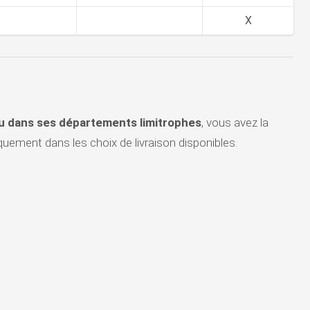
X
ou dans ses départements limitrophes
, vous avez la
uement dans les choix de livraison disponibles.