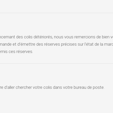
rnant des colis détériorés, nous vous remercions de bien vérif
mande et d'émettre des réserves précises sur l'état de la march
émis ces réserves.
e d'aller chercher votre colis dans votre bureau de poste.