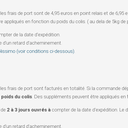
les frais de port sont de 4,95 euros en point relais et de 6,9
 appliqués en fonction du poids du colis. ( au dela de 5kg de 
pter de la date d'expédition.
 d'un retard d’acheminement.
issimo (voir conditions ci-dessous).
les frais de port sont facturés en totalité. Si la commande d
poids du colis
. Des suppléments peuvent être appliqués en fo
 de
2 à 3 jours ouvrés à
compter de la date d'expédition. Le
 d'un retard d’acheminement.