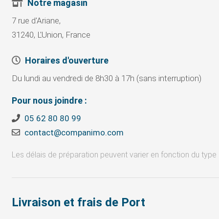
Notre magasin
7 rue d'Ariane,
31240, L'Union, France
Horaires d'ouverture
Du lundi au vendredi de 8h30 à 17h (sans interruption)
Pour nous joindre :
05 62 80 80 99
contact@companimo.com
Les délais de préparation peuvent varier en fonction du type 
Livraison et frais de Port