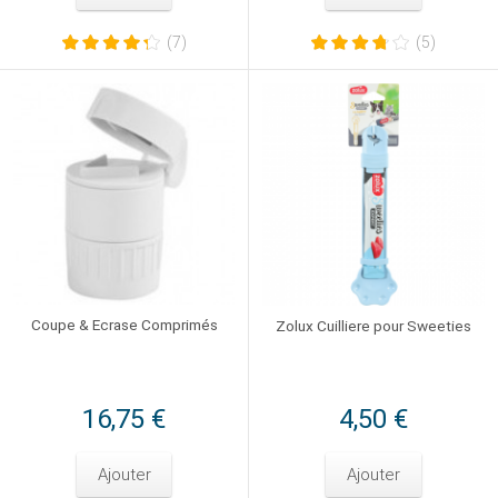
(7)
(5)
Coupe & Ecrase Comprimés
Zolux Cuilliere pour Sweeties
16,75 €
4,50 €
Ajouter
Ajouter