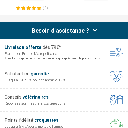
(3)
Besoin d'assistance ?
Livraison offerte
dès 79€*
Partout en France
Métropolitaine
* des frais supplémentaires peuvent être appliqués selon le poids du colis
Satisfaction
garantie
Jusqu'à 14 jours pour
changer d'avis
Conseils
vétérinaires
Réponses sur mesure
à vos questions
Points fidélité
croquettes
Jusqu'à 5% d'économie
toute l'année