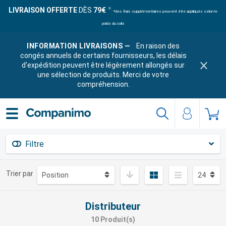
LIVRAISON OFFERTE
DÈS
79€
*des frais supplémentaires peuvent être appliqués selon le
poids du colis
INFORMATION LIVRAISONS —
En raison des
congés annuels de certains fournisseurs, les délais
d'expédition peuvent être légèrement allongés sur
une sélection de produits. Merci de votre
compréhension.
Filtre
Trier par
Distributeur
10 Produit(s)