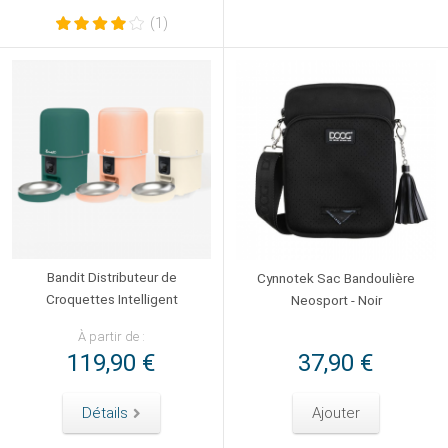
(1)
Bandit Distributeur de
Cynnotek Sac Bandoulière
Croquettes Intelligent
Neosport - Noir
À partir de :
119,90 €
37,90 €
Détails
Ajouter