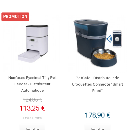
PROMOTION
Num'axes Eyenimal Tiny Pet
PetSafe - Distributeur de
Feeder - Distributeur
Croquettes Connecté "Smart
Automatique
Feed"
124,85 €
113,25 €
178,90 €
Stocks Limités
Ajouter
Ajouter