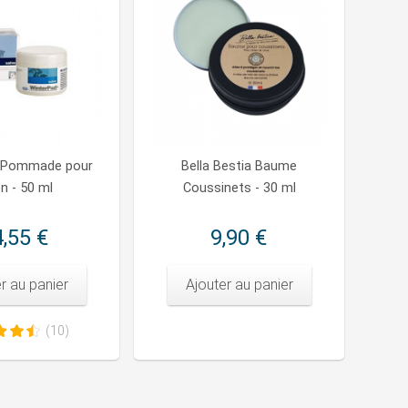
 Pommade pour
Bella Bestia Baume
n - 50 ml
Coussinets - 30 ml
,55 €
9,90 €
r au panier
Ajouter au panier
(10)