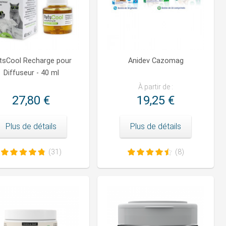
tsCool Recharge pour
Anidev Cazomag
Diffuseur - 40 ml
À partir de :
27,80 €
19,25 €
Plus de détails
Plus de détails
(31)
(8)