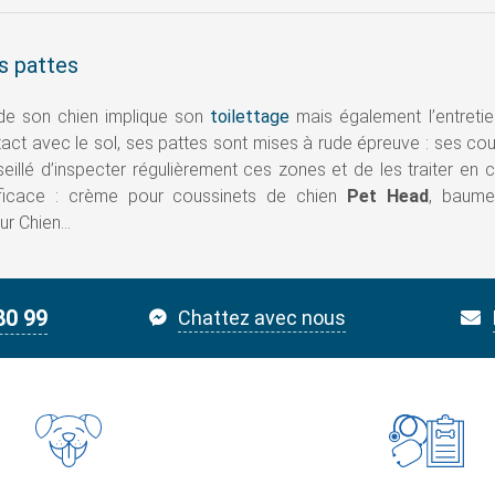
s pattes
de son chien implique son
toilettage
mais également l’entreti
ct avec le sol, ses pattes sont mises à rude épreuve : ses couss
eillé d’inspecter régulièrement ces zones et de les traiter en 
fficace : crème pour coussinets de chien
Pet Head
, baum
ur Chien…
80 99
Chattez avec nous