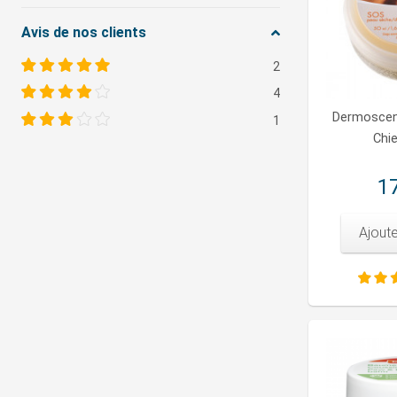
Avis de nos clients
2
4
Dermoscen
1
Chie
17
Ajoute