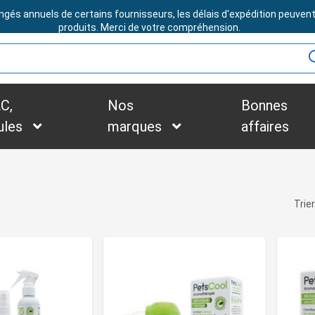
ngés annuels de certains fournisseurs, les délais d'expédition peuven
BESOIN D'ASSISTANCE ?
produits. Merci de votre compréhension.
C,
Nos
Bonnes
ules
marques
affaires
Trier