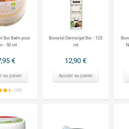
t Bio Balm pour
Biovetol Dermo'gel Bio - 125
Bio
n - 50 ml
ml
N
,95 €
12,90 €
r au panier
Ajouter au panier
(68)