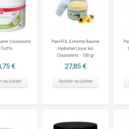
aume Coussinets
Paw'EOL Extreme Baume
Pa
 Truffe
Hydratant pour les
Coussinets - 100 gr
,75 €
27,85 €
r au panier
Ajouter au panier