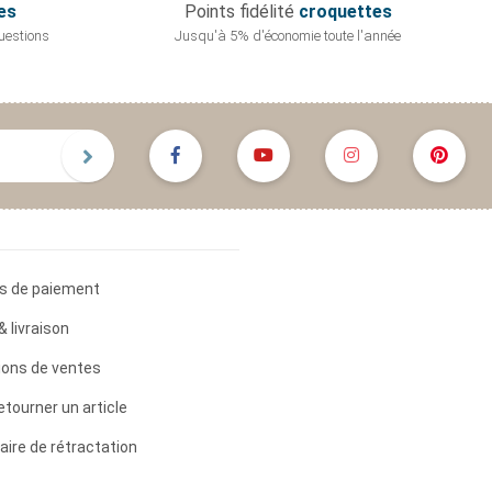
es
Points fidélité
croquettes
uestions
Jusqu'à 5% d'économie
toute l'année
s de paiement
& livraison
ions de ventes
etourner un article
aire de rétractation