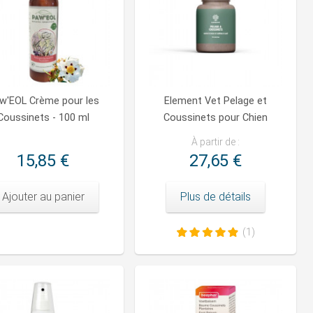
w'EOL Crème pour les
Element Vet Pelage et
Coussinets - 100 ml
Coussinets pour Chien
À partir de :
15,85 €
27,65 €
Ajouter au panier
Plus de détails
(1)