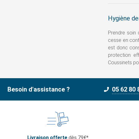
Hygiène de
Prendre soin 
cesse en conta
est donc cons
protection e
Coussinets po
Besoin d'assistance ?
05 62 80 
Livraison offerte
dès 79€*