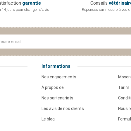
tisfaction
garantie
Conseils
vétérinair
 14 jours pour
changer d'avis
Réponses sur mesure
à vos q
Informations
Nos engagements
Moyen
À propos de
Tarifs 
Nos partenariats
Condit
Les avis de nos clients
Nous r
Le blog
Formul