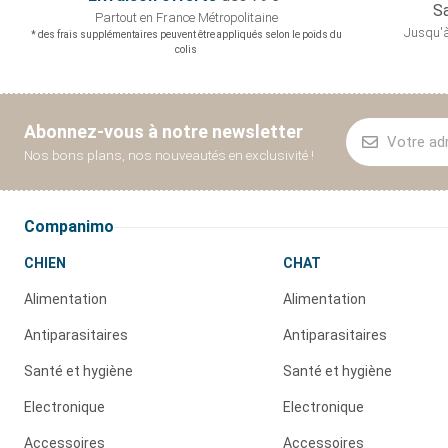
Sa
Partout en France
Métropolitaine
Jusqu'à
* des frais supplémentaires peuvent être appliqués selon le poids du
colis
Abonnez-vous à notre newsletter
Nos bons plans, nos nouveautés en exclusivité !
Companimo
CHIEN
CHAT
Alimentation
Alimentation
Antiparasitaires
Antiparasitaires
Santé et hygiène
Santé et hygiène
Electronique
Electronique
Accessoires
Accessoires