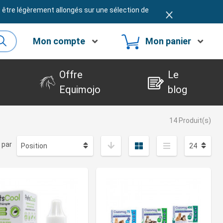
t être légèrement allongés sur une sélection de
Mon compte
Mon panier
Offre
Le
Equimojo
blog
14 Produit(s)
 par