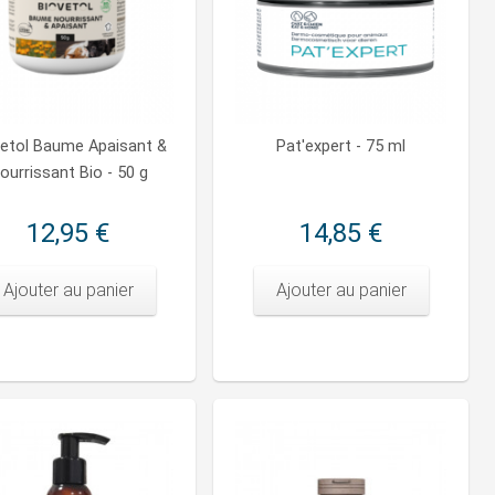
vetol Baume Apaisant &
Pat'expert - 75 ml
ourrissant Bio - 50 g
12,95 €
14,85 €
Ajouter au panier
Ajouter au panier