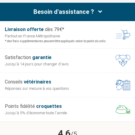
Besoin d'assistance ?
Livraison offerte
dès 79€*
Partout en France
Métropolitaine
* des frais supplémentaires peuvent être appliqués selon le poids du colis
Satisfaction
garantie
Jusqu'à 14 jours pour
changer d'avis
Conseils
vétérinaires
Réponses sur mesure
à vos questions
Points fidélité
croquettes
Jusqu'à 5% d'économie
toute l'année
4.6
/5