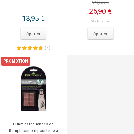
29,55 €
26,90 €
13,95 €
Stocks Limités
Ajouter
Ajouter
(5)
PROMOTION
FURminator Bandes de
Remplacement pour Lime à