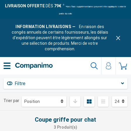
LIVRAISON OFFERTE
DÈS
79€
*des frais supplémentaires peuvent être appliqués selon le
poids du colis
INFORMATION LIVRAISONS —
En raison des
congés annuels de certains fournisseurs, les délais
d'expédition peuvent être légèrement allongés sur
une sélection de produits. Merci de votre
compréhension.
Filtre
Trier par
Coupe griffe pour chat
3 Produit(s)