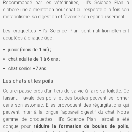
Recommandé par les vétérinaires, Hill's Science Plan a
élaboré une alimentation pour chat qui respecte à la fois son
métabolisme, sa digestion et favorise son épanouissement.
Les croquettes Hill's Science Plan sont nutritionnellement
adaptées à chaque âge :
junior (mois de 1 an) ;
chat adulte de 1 à 6 ans ;
chat senior +7 ans.
Les chats et les poils
Celui-ci passe près d'un tiers de sa vie à faire sa toilette. Ce
faisant, il avale des poils, et des boules peuvent se former
dans son estomac. Elles provoquent des régurgitations qui
peuvent irriter à la longue l'appareil digestif du chat. Notre
gamme de croquettes Hill's Science Plan Hairball a été
conçue pour
réduire la formation de boules de poils
,