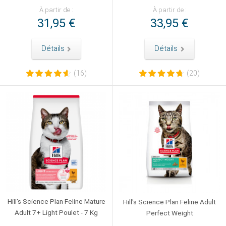
À partir de :
À partir de :
31,95 €
33,95 €
Détails
Détails
(16)
(20)
Hill's Science Plan Feline Mature
Hill's Science Plan Feline Adult
Adult 7+ Light Poulet - 7 Kg
Perfect Weight