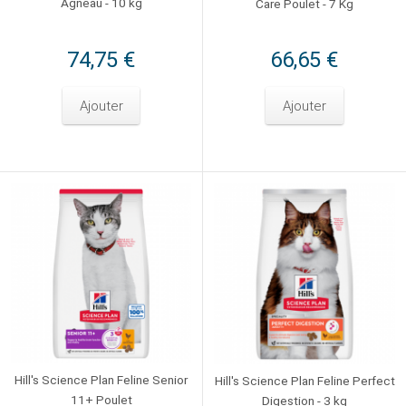
Agneau - 10 kg
Care Poulet - 7 Kg
74,75 €
66,65 €
Ajouter
Ajouter
Hill's Science Plan Feline Senior
Hill's Science Plan Feline Perfect
11+ Poulet
Digestion - 3 kg