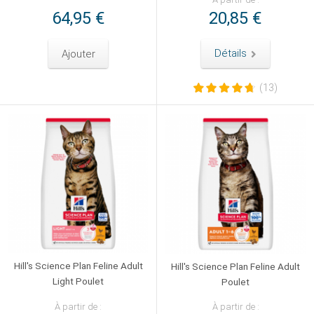
64,95 €
20,85 €
Ajouter
Détails
(13)
Hill's Science Plan Feline Adult
Hill's Science Plan Feline Adult
Light Poulet
Poulet
À partir de :
À partir de :