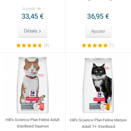
À partir de :
33,45 €
36,95 €
Détails
Ajouter
(4)
(1)
Hill's Science Plan Feline Adult
Hill's Science Plan Feline Mature
Sterilised Saumon
Adult 7+ Sterilised