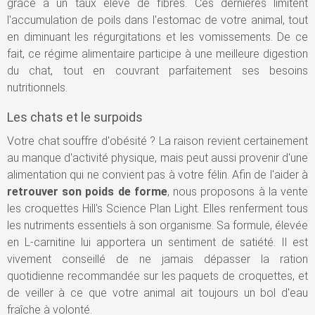
grâce à un taux élevé de fibres. Ces dernières limitent
l'accumulation de poils dans l'estomac de votre animal, tout
en diminuant les régurgitations et les vomissements. De ce
fait, ce régime alimentaire participe à une meilleure digestion
du chat, tout en couvrant parfaitement ses besoins
nutritionnels.
Les chats et le surpoids
Votre chat souffre d'obésité ? La raison revient certainement
au manque d'activité physique, mais peut aussi provenir d'une
alimentation qui ne convient pas à votre félin. Afin de l'aider à
retrouver son poids de forme
, nous proposons à la vente
les croquettes Hill's Science Plan Light. Elles renferment tous
les nutriments essentiels à son organisme. Sa formule, élevée
en L-carnitine lui apportera un sentiment de satiété. Il est
vivement conseillé de ne jamais dépasser la ration
quotidienne recommandée sur les paquets de croquettes, et
de veiller à ce que votre animal ait toujours un bol d'eau
fraîche à volonté.