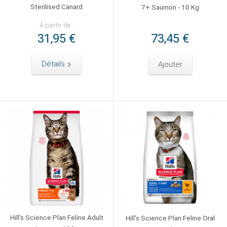
Sterilised Canard
7+ Saumon - 10 Kg
À partir de :
31,95 €
73,45 €
Détails
Ajouter
Hill's Science Plan Feline Adult
Hill's Science Plan Feline Oral