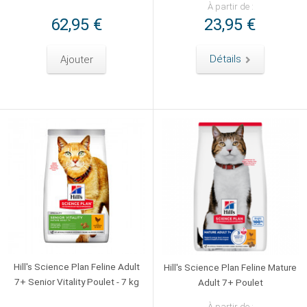
À partir de :
62,95 €
23,95 €
Ajouter
Détails
Hill's Science Plan Feline Adult
Hill's Science Plan Feline Mature
7+ Senior Vitality Poulet - 7 kg
Adult 7+ Poulet
À partir de :