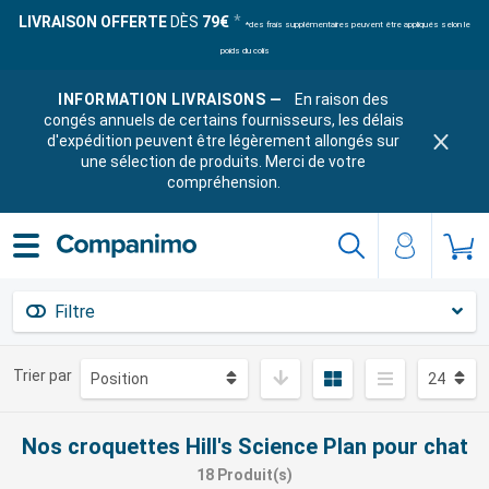
LIVRAISON OFFERTE
DÈS
79€
*des frais supplémentaires peuvent être appliqués selon le
poids du colis
INFORMATION LIVRAISONS —
En raison des
congés annuels de certains fournisseurs, les délais
d'expédition peuvent être légèrement allongés sur
une sélection de produits. Merci de votre
compréhension.
Filtre
Trier par
Nos croquettes Hill's Science Plan pour chat
18 Produit(s)