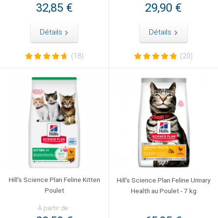
32,85 €
29,90 €
Détails
Détails
(18)
(20)
Hill's Science Plan Feline Kitten
Hill's Science Plan Feline Urinary
Poulet
Health au Poulet - 7 kg
À partir de :