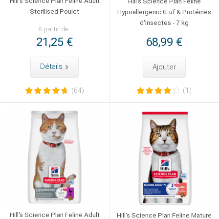
Hill's Science Plan Feline Adult
Hill's Science Plan Feline
Sterilised Poulet
Hypoallergenic Œuf & Protéines
d'Insectes - 7 kg
À partir de :
21,25 €
68,99 €
Détails
Ajouter
(64)
(1)
Hill's Science Plan Feline Adult
Hill's Science Plan Feline Mature