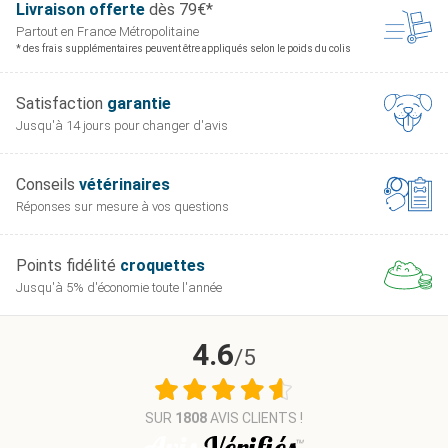
Livraison offerte
dès 79€*
Partout en France
Métropolitaine
* des frais supplémentaires peuvent être appliqués selon le poids du colis
Satisfaction
garantie
Jusqu'à 14 jours pour
changer d'avis
Conseils
vétérinaires
Réponses sur mesure
à vos questions
Points fidélité
croquettes
Jusqu'à 5% d'économie
toute l'année
4.6
/5
SUR
1808
AVIS CLIENTS !