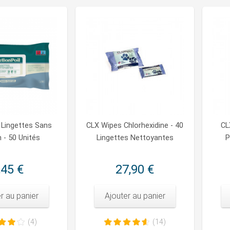
 Lingettes Sans
CLX Wipes Chlorhexidine - 40
CL
 - 50 Unités
Lingettes Nettoyantes
P
,45 €
27,90 €
r au panier
Ajouter au panier
(4)
(14)