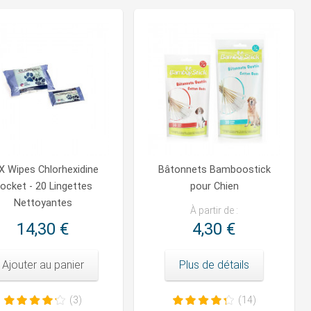
X Wipes Chlorhexidine
Bâtonnets Bamboostick
ocket - 20 Lingettes
pour Chien
Nettoyantes
À partir de :
14,30 €
4,30 €
Ajouter au panier
Plus de détails
(3)
(14)