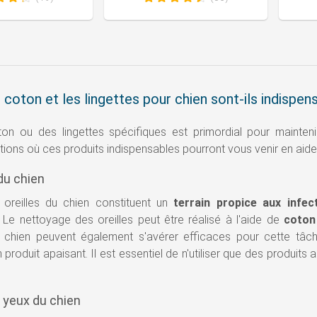
 coton et les lingettes pour chien sont-ils indispen
oton ou des lingettes spécifiques est primordial pour mainten
tions où ces produits indispensables pourront vous venir en aide
 du chien
es oreilles du chien constituent un
terrain propice aux infec
. Le nettoyage des oreilles peut être réalisé à l'aide de
coton 
r chien peuvent également s'avérer efficaces pour cette tâc
 produit apaisant. Il est essentiel de n'utiliser que des produits
 yeux du chien