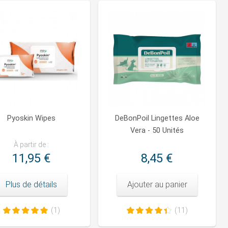
Pyoskin Wipes
DeBonPoil Lingettes Aloe
Vera - 50 Unités
À partir de :
11,95 €
8,45 €
Plus de détails
Ajouter au panier
(1)
(11)