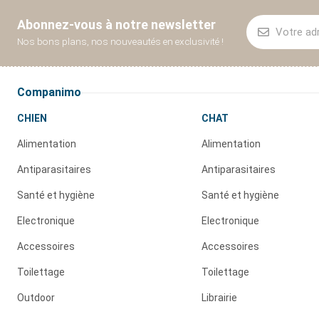
Abonnez-vous à notre newsletter
Nos bons plans, nos nouveautés en exclusivité !
Companimo
CHIEN
CHAT
Alimentation
Alimentation
Antiparasitaires
Antiparasitaires
Santé et hygiène
Santé et hygiène
Electronique
Electronique
Accessoires
Accessoires
Toilettage
Toilettage
Outdoor
Librairie