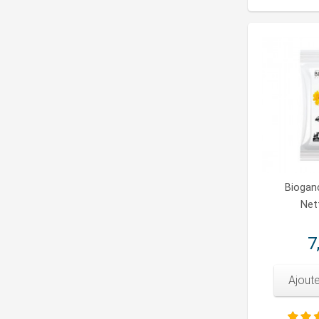
Biogan
Net
7
Ajoute