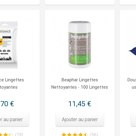
ce Lingettes
Beaphar Lingettes
Doux
toyantes
Nettoyantes - 100 Lingettes
us
,70 €
11,45 €
r au panier
Ajouter au panier
(19)
(56)