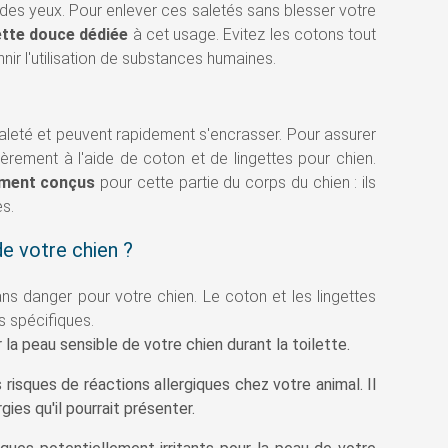
des yeux. Pour enlever ces saletés sans blesser votre
ette douce dédiée
à cet usage. Evitez les cotons tout
nir l'utilisation de substances humaines.
aleté et peuvent rapidement s'encrasser. Pour assurer
ièrement à l'aide de coton et de lingettes pour chien.
ement conçus
pour cette partie du corps du chien : ils
s.
de votre chien ?
ns danger pour votre chien. Le coton et les lingettes
s spécifiques.
la peau sensible de votre chien durant la toilette.
 risques de réactions allergiques chez votre animal. Il
es qu'il pourrait présenter.