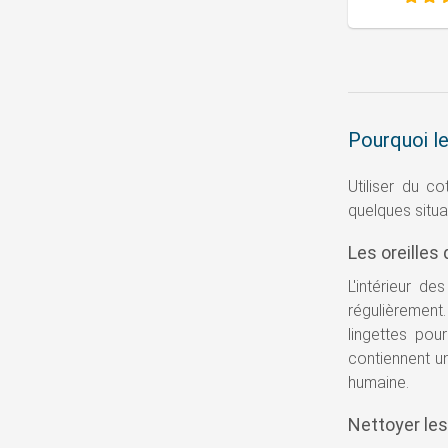
Pourquoi le
Utiliser du c
quelques situa
Les oreilles
L'intérieur d
régulièrement
lingettes pou
contiennent un
humaine.
Nettoyer les