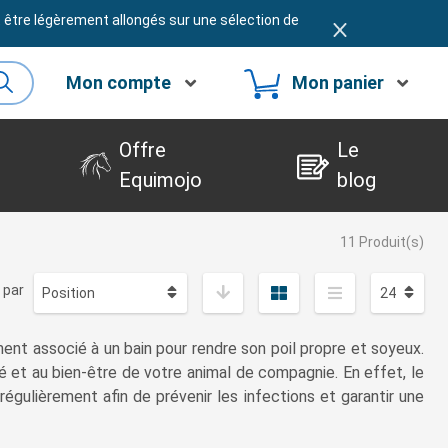
t être légèrement allongés sur une sélection de
Mon compte
Mon panier
Offre
Le
Equimojo
blog
11 Produit(s)
 par
ement associé à un bain pour rendre son poil propre et soyeux.
é et au bien-être de votre animal de compagnie. En effet, le
égulièrement afin de prévenir les infections et garantir une