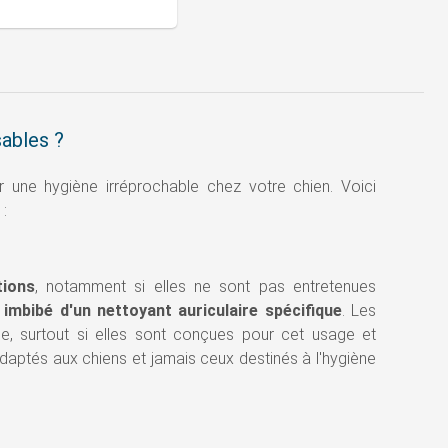
sables ?
ir une hygiène irréprochable chez votre chien. Voici
 :
tions
, notamment si elles ne sont pas entretenues
imbibé d'un nettoyant auriculaire spécifique
. Les
he, surtout si elles sont conçues pour cet usage et
 adaptés aux chiens et jamais ceux destinés à l'hygiène