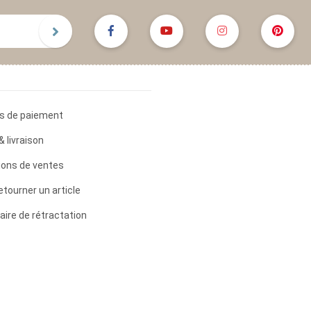
s de paiement
& livraison
ions de ventes
etourner un article
aire de rétractation