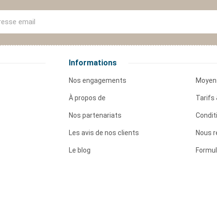
Informations
Nos engagements
Moyen
À propos de
Tarifs 
Nos partenariats
Condit
Les avis de nos clients
Nous r
Le blog
Formul