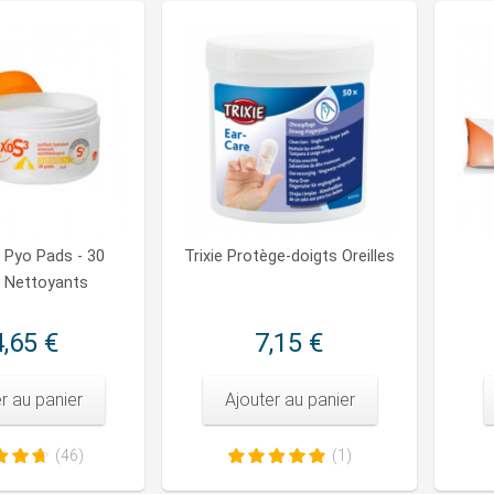
 Pyo Pads - 30
Trixie Protège-doigts Oreilles
 Nettoyants
,65 €
7,15 €
r au panier
Ajouter au panier
(46)
(1)