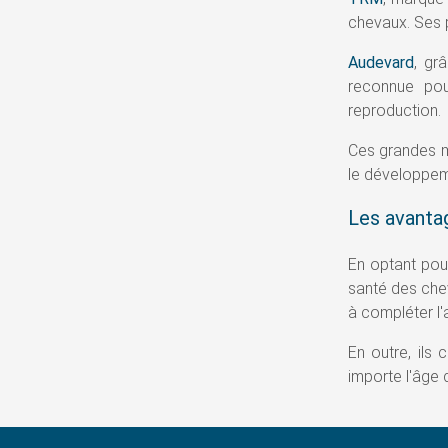
chevaux. Ses p
Audevard
, gr
reconnue pou
reproduction.
Ces grandes m
le développeme
Les avanta
En optant pour
santé des chev
à compléter l'
En outre, ils
importe l'âge