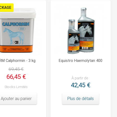
CKAGE
RM Calphormin - 3 kg
Equistro Haemolytan 400
69,45 €
66,45 €
À partir de :
42,45 €
Stocks Limités
Ajouter au panier
Plus de détails