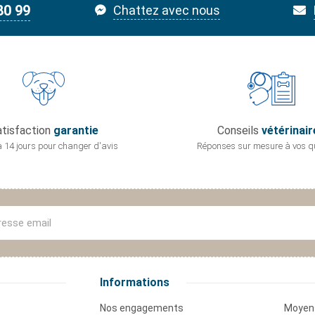
80 99
Chattez avec nous
tisfaction
garantie
Conseils
vétérinair
 14 jours pour
changer d'avis
Réponses sur mesure
à vos q
Informations
Nos engagements
Moyen