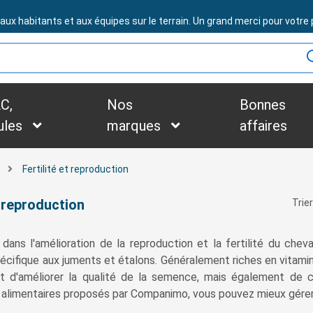
BESOIN D'ASSISTANCE ?
x habitants et aux équipes sur le terrain. Un grand merci pour votre p
C,
Nos
Bonnes
ules
marques
affaires
Fertilité et reproduction
t reproduction
Trier
 dans l'amélioration de la reproduction et la fertilité du che
spécifique aux juments et étalons. Généralement riches en vitam
 d'améliorer la qualité de la semence, mais également de co
limentaires proposés par Companimo, vous pouvez mieux gérer l