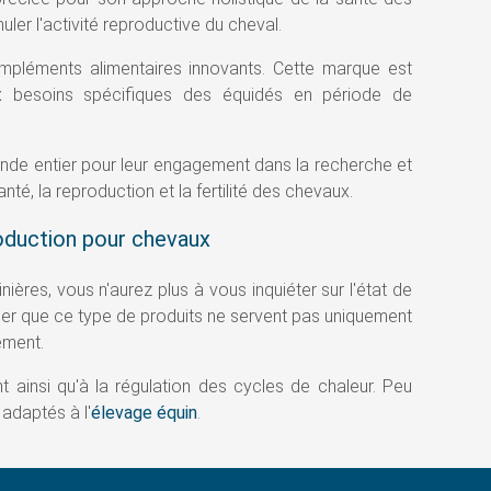
ler l'activité reproductive du cheval.
mpléments alimentaires innovants. Cette marque est
ux besoins spécifiques des équidés en période de
nde entier pour leur engagement dans la recherche et
té, la reproduction et la fertilité des chevaux.
roduction pour chevaux
ères, vous n'aurez plus à vous inquiéter sur l'état de
lier que ce type de produits ne servent pas uniquement
ement.
 ainsi qu'à la régulation des cycles de chaleur. Peu
adaptés à l'
élevage équin
.