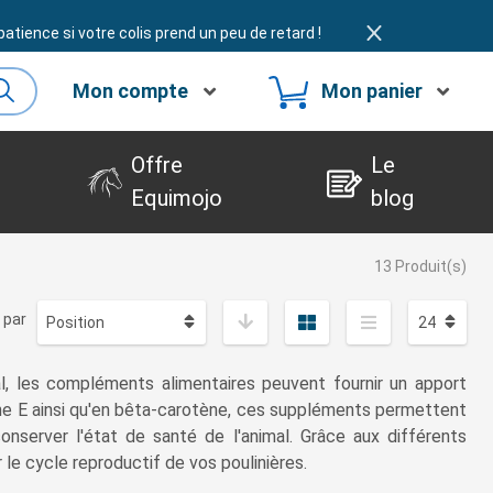
atience si votre colis prend un peu de retard !
Mon compte
Mon panier
Offre
Le
Equimojo
blog
13 Produit(s)
 par
val, les compléments alimentaires peuvent fournir un apport
ine E ainsi qu'en bêta-carotène, ces suppléments permettent
nserver l'état de santé de l'animal. Grâce aux différents
e cycle reproductif de vos poulinières.