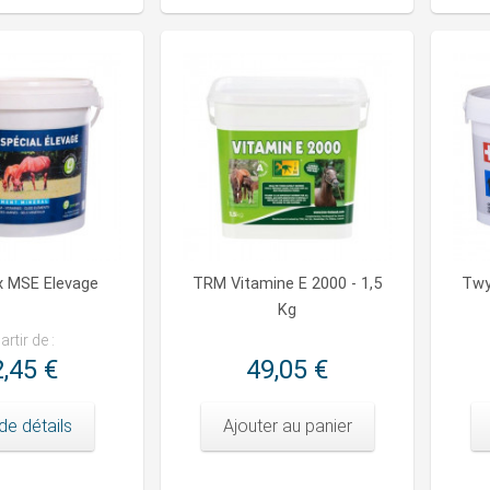
x MSE Elevage
TRM Vitamine E 2000 - 1,5
Twy
Kg
artir de :
,45 €
49,05 €
de détails
Ajouter au panier