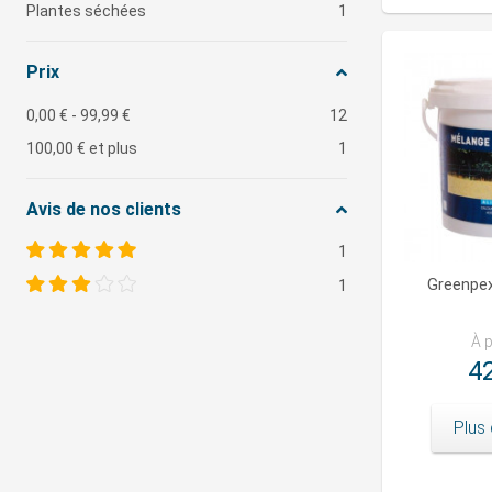
Plantes séchées
1
Prix
0,00 €
-
99,99 €
12
100,00 €
et plus
1
Avis de nos clients
1
Greenpe
1
À p
42
Plus 