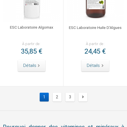
ESC Laboratoire Algomax
ESC Laboratoire Huile D'Algues
À partir de :
À partir de :
35,85 €
24,45 €
Détails
Détails
1
2
3
Suivant