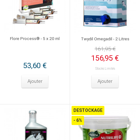
Flore Process® - 5 x 20 ml
Twydil Omegadil - 2 Litres
161,95 €
156,95 €
53,60 €
Stocks Limités
Ajouter
Ajouter
DESTOCKAGE
- 6%