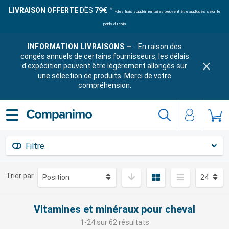
LIVRAISON OFFERTE
DÈS
79€
*des frais supplémentaires peuvent être appliqués selon le
poids du colis
INFORMATION LIVRAISONS —
En raison des
congés annuels de certains fournisseurs, les délais
d'expédition peuvent être légèrement allongés sur
une sélection de produits. Merci de votre
compréhension.
Filtre
Trier par
Vitamines et minéraux pour cheval
1-24 sur 62 résultats