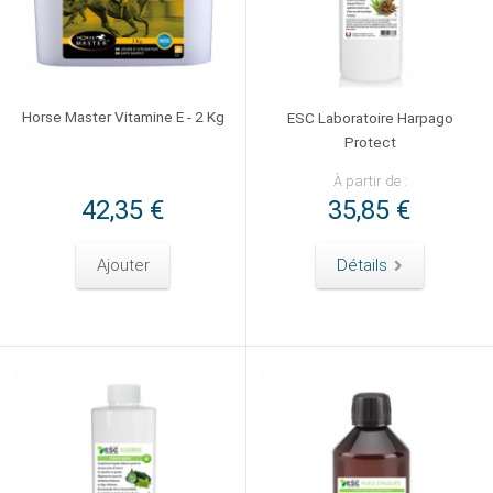
Horse Master Vitamine E - 2 Kg
ESC Laboratoire Harpago
Protect
À partir de :
42,35 €
35,85 €
Ajouter
Détails