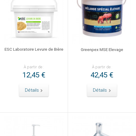
ESC Laboratoire Levure de Bière
Greenpex MSE Elevage
À partir de :
À partir de :
12,45 €
42,45 €
Détails
Détails