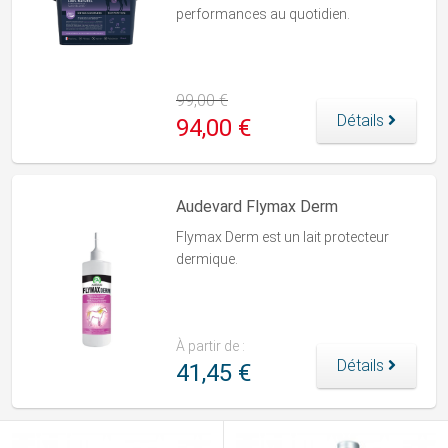
performances au quotidien.
99,00 €
Détails
94,00 €
Audevard Flymax Derm
Flymax Derm
est un lait protecteur
dermique.
À partir de :
Détails
41,45 €