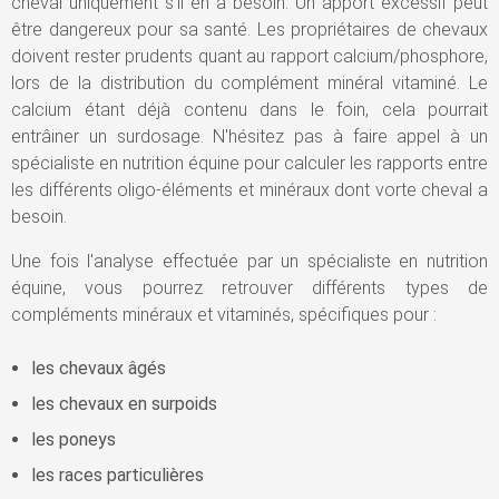
cheval uniquement s'il en a besoin. Un apport excessif peut
être dangereux pour sa santé. Les propriétaires de chevaux
doivent rester prudents quant au rapport calcium/phosphore,
lors de la distribution du complément minéral vitaminé. Le
calcium étant déjà contenu dans le foin, cela pourrait
entrâiner un surdosage. N'hésitez pas à faire appel à un
spécialiste en nutrition équine pour calculer les rapports entre
les différents oligo-éléments et minéraux dont vorte cheval a
besoin.
Une fois l'analyse effectuée par un spécialiste en nutrition
équine, vous pourrez retrouver différents types de
compléments minéraux et vitaminés, spécifiques pour :
les chevaux âgés
les chevaux en surpoids
les poneys
les races particulières