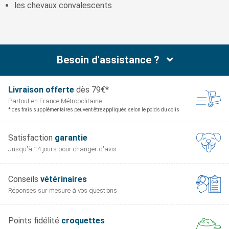
les chevaux convalescents
Besoin d'assistance ?
Livraison offerte
dès 79€*
Partout en France
Métropolitaine
* des frais supplémentaires peuvent être appliqués selon le poids du colis
Satisfaction
garantie
Jusqu'à 14 jours pour
changer d'avis
Conseils
vétérinaires
Réponses sur mesure
à vos questions
Points fidélité
croquettes