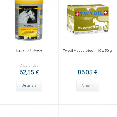
Equistro Triforce
Twydil Mucoprotect - 10 x 50 gr
À partir de :
62,55 €
86,05 €
Détails
Ajouter