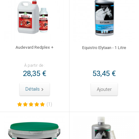
Audevard Redplex +
Equistro Elytaan - 1 Litre
À partir de :
28,35 €
53,45 €
Détails
Ajouter
(1)