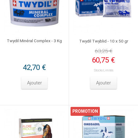
Twydil Minéral Complex - 3 Kg
Twydil Twyblid - 10 x 50 gr
63,25 €
60,75 €
42,70 €
Stocks Limités
Ajouter
Ajouter
PROMOTION