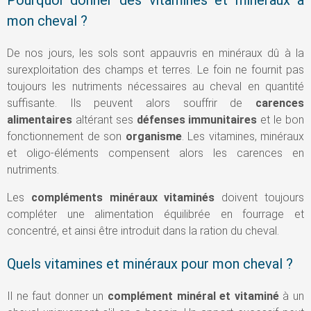
Pourquoi donner des vitamines et minéraux à
mon cheval ?
De nos jours, les sols sont appauvris en minéraux dû à la
surexploitation des champs et terres. Le foin ne fournit pas
toujours les nutriments nécessaires au cheval en quantité
suffisante. Ils peuvent alors souffrir de
carences
alimentaires
altérant ses
défenses immunitaires
et le bon
fonctionnement de son
organisme
. Les vitamines, minéraux
et oligo-éléments compensent alors les carences en
nutriments.
Les
compléments minéraux vitaminés
doivent toujours
compléter une alimentation équilibrée en fourrage et
concentré, et ainsi être introduit dans la ration du cheval.
Quels vitamines et minéraux pour mon cheval ?
Il ne faut donner un
complément minéral et vitaminé
à un