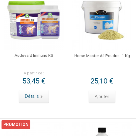
Audevard Immuno RS
Horse Master Ail Poudre - 1 Kg
À partir de :
53,45 €
25,10 €
Détails
Ajouter
PROMOTION