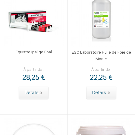
Equistro Ipaligo Foal
ESC Laboratoire Huile de Foie de
Morue
À partir de :
À partir de :
28,25 €
22,25 €
Détails
Détails