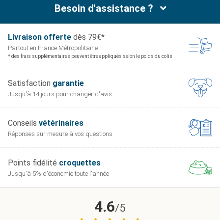
Besoin d'assistance ?
Livraison offerte
dès 79€*
Partout en France
Métropolitaine
* des frais supplémentaires peuvent être appliqués selon le poids du colis
Satisfaction
garantie
Jusqu'à 14 jours pour
changer d'avis
Conseils
vétérinaires
Réponses sur mesure
à vos questions
Points fidélité
croquettes
Jusqu'à 5% d'économie
toute l'année
4.6
/5