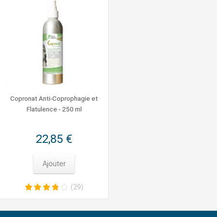
Copronat Anti-Coprophagie et
Flatulence - 250 ml
22,85 €
Ajouter
(29)