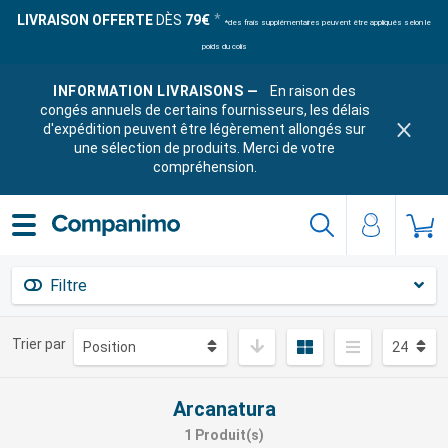
LIVRAISON OFFERTE
DÈS
79€
*des frais supplémentaires peuvent être appliqués selon le
poids du colis
INFORMATION LIVRAISONS —
En raison des
congés annuels de certains fournisseurs, les délais
d'expédition peuvent être légèrement allongés sur
une sélection de produits. Merci de votre
compréhension.
Filtre
Trier par
Arcanatura
1 Produit(s)