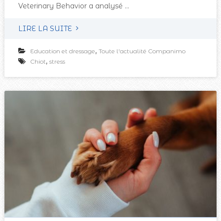
Veterinary Behavior a analysé …
LIRE LA SUITE
,
Education et dressage
Toute l'actualité Companimo
,
Chiot
stress