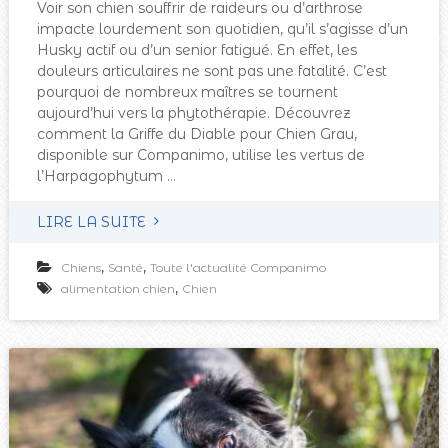
Voir son chien souffrir de raideurs ou d’arthrose
impacte lourdement son quotidien, qu’il s’agisse d’un
Husky actif ou d’un senior fatigué. En effet, les
douleurs articulaires ne sont pas une fatalité. C’est
pourquoi de nombreux maîtres se tournent
aujourd’hui vers la phytothérapie. Découvrez
comment la Griffe du Diable pour Chien Grau,
disponible sur Companimo, utilise les vertus de
l’Harpagophytum …
LIRE LA SUITE
,
,
Chiens
Santé
Toute l'actualité Companimo
,
alimentation chien
Chien