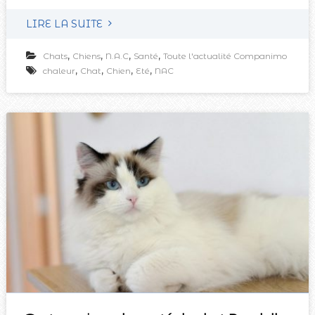
LIRE LA SUITE
,
,
,
,
Chats
Chiens
N.A.C
Santé
Toute l'actualité Companimo
,
,
,
,
chaleur
Chat
Chien
Eté
NAC