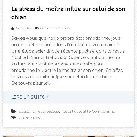
Le stress du maître influe sur celui de son
chien
Camille
0 commentaires
Saviez-vous que notre propre état émotionnel joue
un rôle déterminant dans l’anxiété de votre chien ?
Une étude scientifique récente publiée dans la revue
Applied Animal Behaviour Science vient de mettre
en lumière ce phénomène de « contagion
émotionnelle » entre le maître et son chien. En effet,
le stress du maître influe sur celui de son chien.
Découvrez sur le …
LIRE LA SUITE
,
Education et dressage
Toute l'actualité Companimo
,
Chien
stress