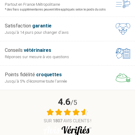
Partout en France
Métropolitaine
* des frais supplémentaires peuvent être appliqués selon le poids du colis
Satisfaction
garantie
Jusqu'à 14 jours pour
changer d'avis
Conseils
vétérinaires
Réponses sur mesure
à vos questions
Points fidélité
croquettes
Jusqu'à 5% d'économie
toute l'année
4.6
/5
SUR
1807
AVIS CLIENTS !