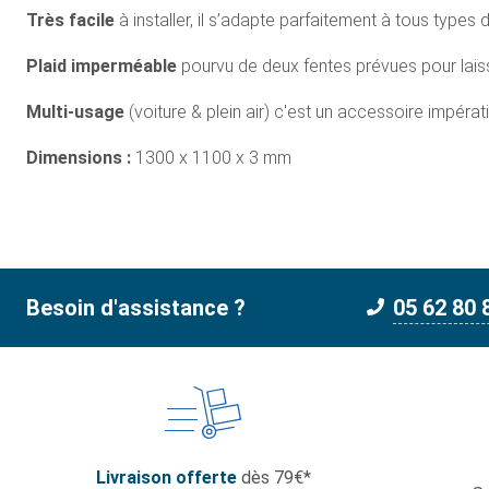
Très facile
à installer, il s’adapte parfaitement à tous types 
Plaid imperméable
pourvu de deux fentes prévues pour laisser
Multi-usage
(voiture & plein air) c'est un accessoire impéra
Dimensions :
1300 x 1100 x 3 mm
Besoin d'assistance ?
05 62 80 
Livraison offerte
dès 79€*