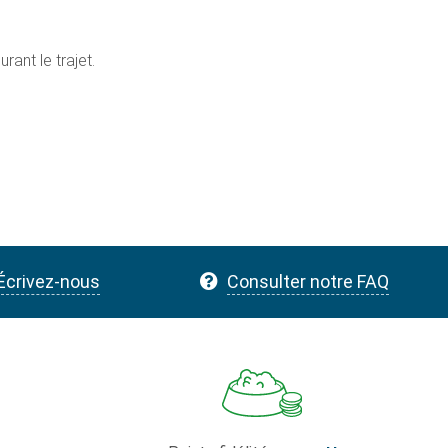
ant le trajet.
Écrivez-nous
Consulter notre FAQ