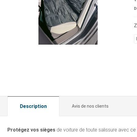
D
Z
Description
Avis de nos clients
Protégez vos sièges
de voiture de toute salissure avec ce 