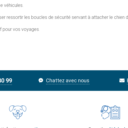
de véhicules.
 ressortir les boucles de sécurité servant à attacher le chien dur
tif pour vos voyages.
80 99
Chattez avec nous