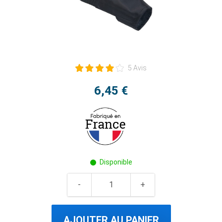
5 Avis
6,45 €
Disponible
AJOUTER AU PANIER