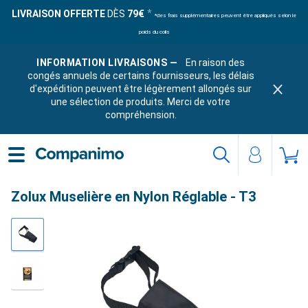
LIVRAISON OFFERTE
DÈS
79€
*des frais supplémentaires peuvent être appliqués selon le
poids du colis
INFORMATION LIVRAISONS —
En raison des
congés annuels de certains fournisseurs, les délais
d'expédition peuvent être légèrement allongés sur
une sélection de produits. Merci de votre
compréhension.
Zolux Muselière en Nylon Réglable - T3