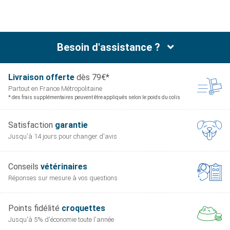
Besoin d'assistance ?
Livraison offerte
dès 79€*
Partout en France
Métropolitaine
* des frais supplémentaires peuvent être appliqués selon le poids du colis
Satisfaction
garantie
Jusqu'à 14 jours pour
changer d'avis
Conseils
vétérinaires
Réponses sur mesure
à vos questions
Points fidélité
croquettes
Jusqu'à 5% d'économie
toute l'année