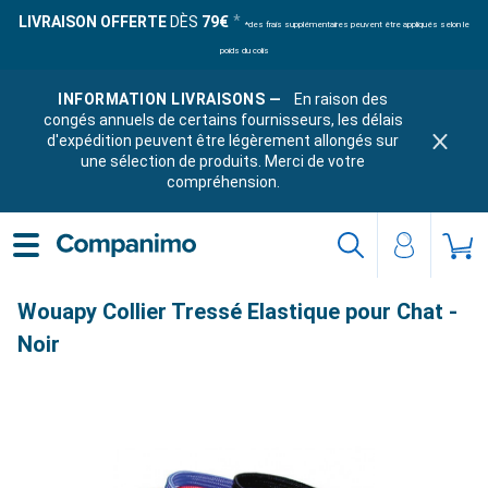
LIVRAISON OFFERTE
DÈS
79€
*des frais supplémentaires peuvent être appliqués selon le
poids du colis
INFORMATION LIVRAISONS —
En raison des
congés annuels de certains fournisseurs, les délais
d'expédition peuvent être légèrement allongés sur
une sélection de produits. Merci de votre
compréhension.
Wouapy Collier Tressé Elastique pour Chat -
Noir