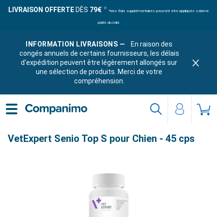
LIVRAISON OFFERTE
DÈS
79€
*des frais supplémentaires peuvent être appliqués selon le
poids du colis
INFORMATION LIVRAISONS —
En raison des
congés annuels de certains fournisseurs, les délais
d'expédition peuvent être légèrement allongés sur
une sélection de produits. Merci de votre
compréhension.
VetExpert Senio Top S pour Chien - 45 cps