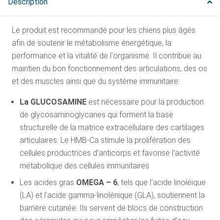
Description
Le produit est recommandé pour les chiens plus âgés
afin de soutenir le métabolisme énergétique, la
performance et la vitalité de l'organisme. Il contribue au
maintien du bon fonctionnement des articulations, des os
et des muscles ainsi que du système immunitaire.
La GLUCOSAMINE
est nécessaire pour la production
de glycosaminoglycanes qui forment la base
structurelle de la matrice extracellulaire des cartilages
articulaires. Le HMB-Ca stimule la prolifération des
cellules productrices d'anticorps et favorise l'activité
métabolique des cellules immunitaires
Les acides gras
OMEGA – 6
, tels que l'acide linoléique
(LA) et l'acide gamma-linolénique (GLA), soutiennent la
barrière cutanée. Ils servent de blocs de construction