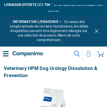
LIVRAISON OFFERTE
DÈS
79€
*des frais supplémentaires peuvent être appliqués selon le
poids du colis
INFORMATION LIVRAISONS —
En raison des
congés annuels de certains fournisseurs, les délais
d'expédition peuvent être légèrement allongés sur
une sélection de produits. Merci de votre
compréhension.
Veterinary HPM Dog Urology Dissolution &
Prevention