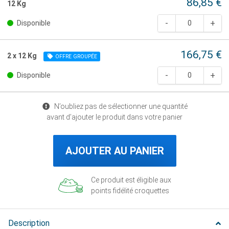
86,85 €
12 Kg
Disponible
166,75 €
2 x 12 Kg
OFFRE GROUPÉE
Disponible
N’oubliez pas de sélectionner une quantité
avant d’ajouter le produit dans votre panier
AJOUTER AU PANIER
Ce produit est éligible aux
points fidélité croquettes
Description