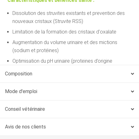
Caractéristiques et bénéfices santé :
Dissolution des struvites existants et prevention des
nouveaux cristaux (Struvite RSS)
Limitation de la formation des cristaux d'oxalate
Augmentation du volume urinaire et des mictions
(sodium et protéines)
Optimisation du pH urinaire (proteines d’origine
animale)
Composition
Maintien du poids optimal (densité énergétique
modérée)
Mode d'emploi
Conseil vétérinaire
Avis de nos clients