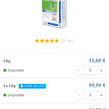
157 Avis
35,60 €
3 Kg
Disponible
99,99 €
3 x 3 Kg
OFFRE GROUPÉE
Disponible