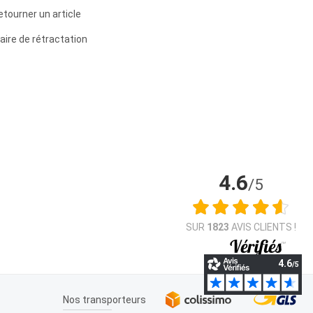
etourner un article
aire de rétractation
4.6
/5
SUR
1823
AVIS CLIENTS !
Nos transporteurs