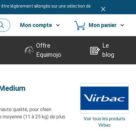
t être légèrement allongés sur une sélection de
Mon compte
Mon panier
Offre
Le
Equimojo
blog
 Medium
aute qualité, pour chien
e moyenne (11 à 25 kg) de plus
Voir tous les produits
Virbac