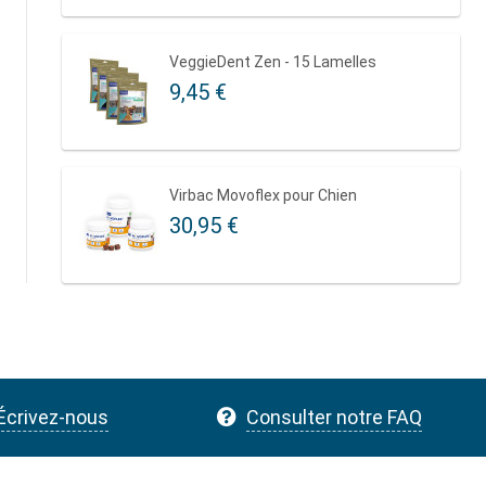
VeggieDent Zen - 15 Lamelles
9,45 €
Virbac Movoflex pour Chien
30,95 €
Écrivez-nous
Consulter notre FAQ