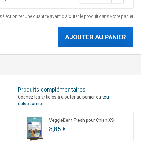
 sélectionner une quantité
avant d’ajouter le produit dans votre panier
AJOUTER AU PANIER
Produits complémentaires
Cochez les articles à ajouter au panier ou
tout
sélectionner
VeggieDent Fresh pour Chien XS
8,85 €