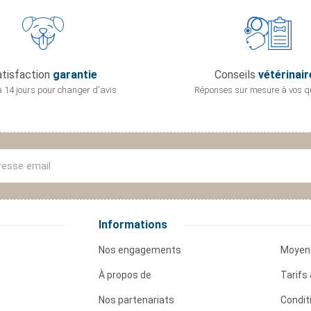
tisfaction
garantie
Conseils
vétérinair
 14 jours pour
changer d'avis
Réponses sur mesure
à vos q
Informations
Nos engagements
Moyen
À propos de
Tarifs 
Nos partenariats
Condit