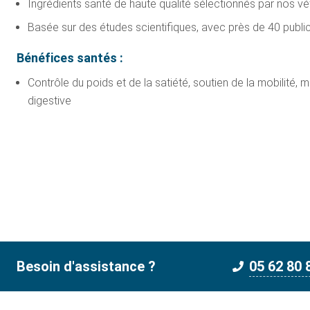
Ingrédients santé de haute qualité sélectionnés par nos vété
Basée sur des études scientifiques, avec près de 40 publi
Bénéfices santés :
Contrôle du poids et de la satiété, soutien de la mobilité,
digestive
Besoin d'assistance ?
05 62 80 