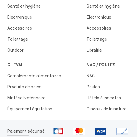
Santé et hygiène
Santé et hygiène
Electronique
Electronique
Accessoires
Accessoires
Toilettage
Toilettage
Outdoor
Librairie
CHEVAL
NAC / POULES
Compléments alimentaires
NAC
Produits de soins
Poules
Matériel vétérinaire
Hôtels à insectes
Équipement équitation
Oiseaux de la nature
Paiement sécurisé