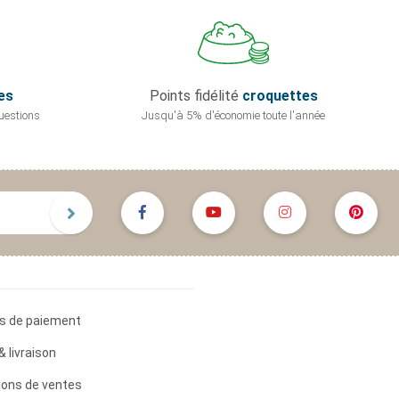
es
Points fidélité
croquettes
uestions
Jusqu'à 5% d'économie
toute l'année
s de paiement
& livraison
ions de ventes