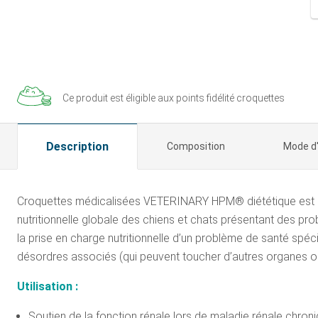
Ce produit est éligible aux
points fidélité croquettes
Description
Composition
Mode d
Croquettes médicalisées VETERINARY HPM® diététique est une
nutritionnelle globale des chiens et chats présentant des pro
la prise en charge nutritionnelle d’un problème de santé spéci
désordres associés (qui peuvent toucher d’autres organes ou 
Utilisation :
Soutien de la fonction rénale lors de maladie rénale chron