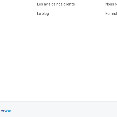
Les avis de nos clients
Nous r
Le blog
Formul