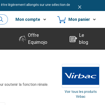
t être légèrement allongés sur une sélection de
Mon compte
Mon panier
Offre
Le
Equimojo
blog
ur soutenir la fonction rénale.
Voir tous les produits
Virbac