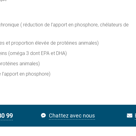
 chronique ( réduction de l’apport en phosphore, chélateurs de
tées et proportion élevée de protéines animales)
eins (oméga 3 dont EPA et DHA)
 protéines animales)
e l’apport en phosphore)
80 99
Chattez avec nous