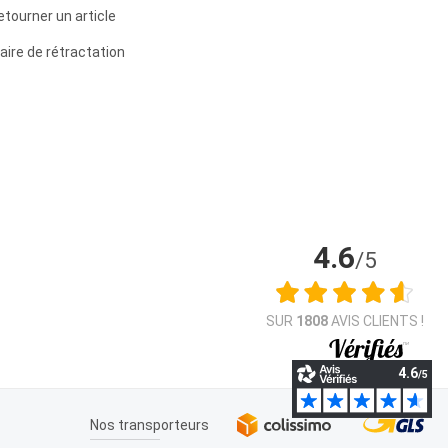
etourner un article
aire de rétractation
4.6
/5
SUR
1808
AVIS CLIENTS !
Nos transporteurs