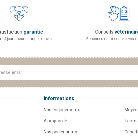
tisfaction
garantie
Conseils
vétérinair
 14 jours pour
changer d'avis
Réponses sur mesure
à vos q
Informations
Nos engagements
Moyen
À propos de
Tarifs 
Nos partenariats
Condit