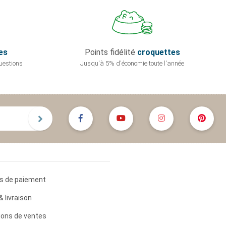
es
Points fidélité
croquettes
uestions
Jusqu'à 5% d'économie
toute l'année
s de paiement
& livraison
ions de ventes