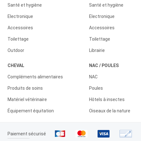
Santé et hygiène
Santé et hygiène
Electronique
Electronique
Accessoires
Accessoires
Toilettage
Toilettage
Outdoor
Librairie
CHEVAL
NAC / POULES
Compléments alimentaires
NAC
Produits de soins
Poules
Matériel vétérinaire
Hôtels à insectes
Équipement équitation
Oiseaux de la nature
Paiement sécurisé