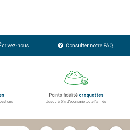
Écrivez-nous
Consulter notre FAQ
es
Points fidélité
croquettes
uestions
Jusqu'à 5% d'économie
toute l'année