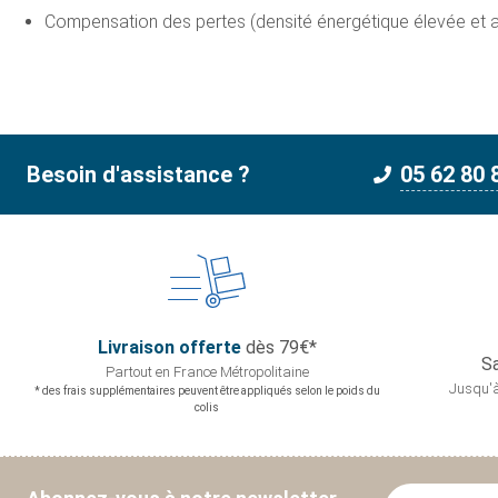
Compensation des pertes (densité énergétique élevée et a
Besoin d'assistance ?
05 62 80 
Livraison offerte
dès 79€*
Sa
Partout en France
Métropolitaine
Jusqu'à
* des frais supplémentaires peuvent être appliqués selon le poids du
colis