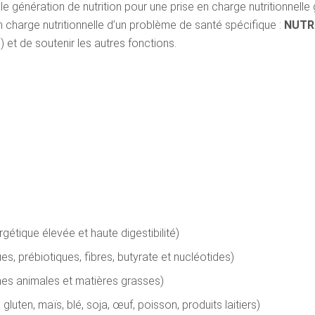
énération de nutrition pour une prise en charge nutritionnelle
en charge nutritionnelle d’un problème de santé spécifique :
NUTRI
 et de soutenir les autres fonctions.
ergétique élevée et haute digestibilité)
es, prébiotiques, fibres, butyrate et nucléotides)
ines animales et matières grasses)
luten, maïs, blé, soja, œuf, poisson, produits laitiers)