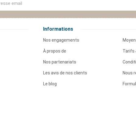
Informations
Nos engagements
Moyen
À propos de
Tarifs 
Nos partenariats
Condit
Les avis de nos clients
Nous r
Le blog
Formul