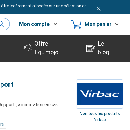
t être légèrement allongés sur une sélection de
Mon compte
Mon panier
Offre
Le
Equimojo
blog
pport
Support
, alimentation en cas
Voir tous les produits
Virbac
ire