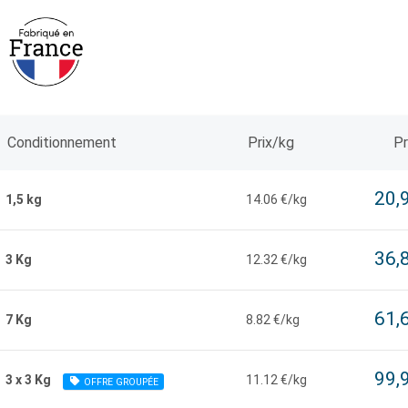
Conditionnement
Prix/kg
Pr
20,
1,5 kg
14.06 €/kg
36,
3 Kg
12.32 €/kg
61,
7 Kg
8.82 €/kg
99,
3 x 3 Kg
11.12 €/kg
OFFRE GROUPÉE