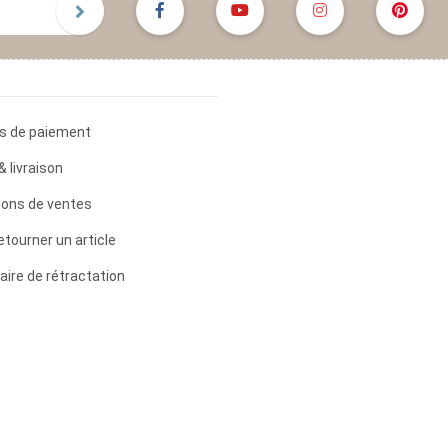
s de paiement
& livraison
ions de ventes
etourner un article
aire de rétractation