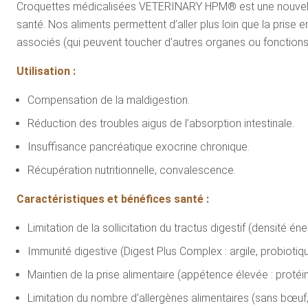
Croquettes médicalisées VETERINARY HPM® est une nouvelle g
santé. Nos aliments permettent d’aller plus loin que la prise 
associés (qui peuvent toucher d’autres organes ou fonctions)
Utilisation :
Compensation de la maldigestion.
Réduction des troubles aigus de l’absorption intestinale.
Insuffisance pancréatique exocrine chronique.
Récupération nutritionnelle, convalescence.
Caractéristiques et bénéfices santé :
Limitation de la sollicitation du tractus digestif (densité én
Immunité digestive (Digest Plus Complex : argile, probiotiqu
Maintien de la prise alimentaire (appétence élevée : proté
Limitation du nombre d’allergènes alimentaires (sans bœuf, g