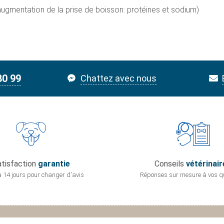
ugmentation de la prise de boisson: protéines et sodium)
80 99
Chattez avec nous
tisfaction
garantie
Conseils
vétérinair
 14 jours pour
changer d'avis
Réponses sur mesure
à vos q