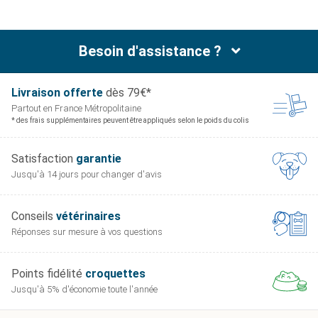
Besoin d'assistance ?
Livraison offerte
dès 79€*
Partout en France
Métropolitaine
* des frais supplémentaires peuvent être appliqués selon le poids du colis
Satisfaction
garantie
Jusqu'à 14 jours pour
changer d'avis
Conseils
vétérinaires
Réponses sur mesure
à vos questions
Points fidélité
croquettes
Jusqu'à 5% d'économie
toute l'année