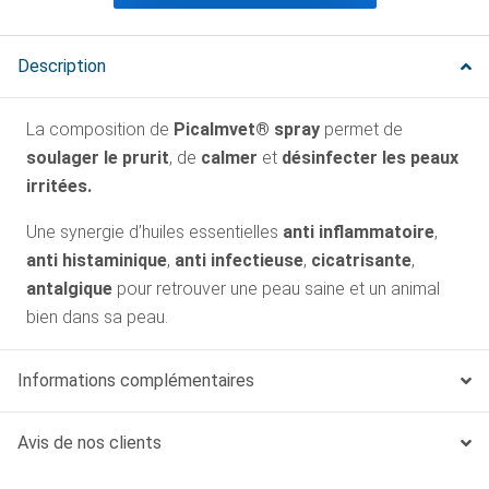
Description
La composition de
Picalmvet® spray
permet de
soulager le prurit
, de
calmer
et
désinfecter les peaux
irritées.
Une synergie d’huiles essentielles
anti inflammatoire
,
anti histaminique
,
anti infectieuse
,
cicatrisante
,
antalgique
pour retrouver une peau saine et un animal
bien dans sa peau.
Informations complémentaires
Avis de nos clients