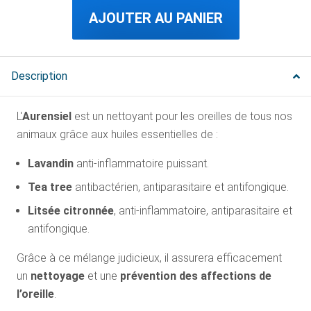
AJOUTER AU PANIER
Description
L'
Aurensiel
est un nettoyant pour les oreilles de tous nos
animaux grâce aux huiles essentielles de :
Lavandin
anti-inflammatoire puissant.
Tea tree
antibactérien, antiparasitaire et antifongique.
Litsée citronnée
, anti-inflammatoire, antiparasitaire et
antifongique.
Grâce à ce mélange judicieux, il assurera efficacement
un
nettoyage
et une
prévention des affections de
l’oreille
.