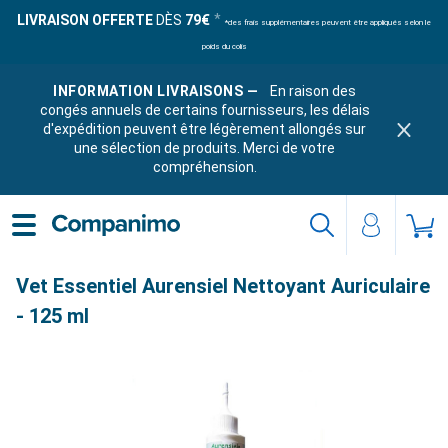
LIVRAISON OFFERTE
DÈS
79€
*des frais supplémentaires peuvent être appliqués selon le
poids du colis
INFORMATION LIVRAISONS —
En raison des
congés annuels de certains fournisseurs, les délais
d'expédition peuvent être légèrement allongés sur
une sélection de produits. Merci de votre
compréhension.
Vet Essentiel Aurensiel Nettoyant Auriculaire
- 125 ml