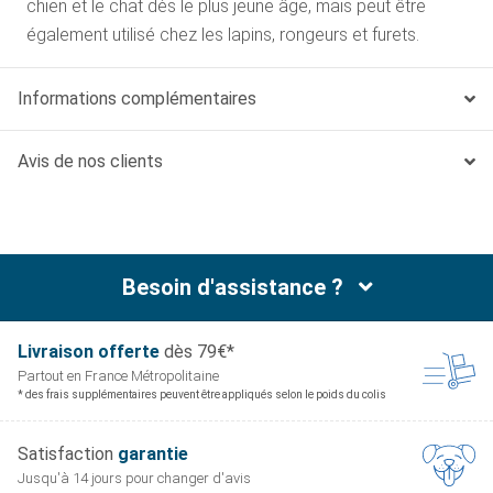
chien et le chat dès le plus jeune âge, mais peut être
également utilisé chez les lapins, rongeurs et furets.
Informations complémentaires
Avis de nos clients
Besoin d'assistance ?
Livraison offerte
dès 79€*
Partout en France
Métropolitaine
* des frais supplémentaires peuvent être appliqués selon le poids du colis
Satisfaction
garantie
Jusqu'à 14 jours pour
changer d'avis