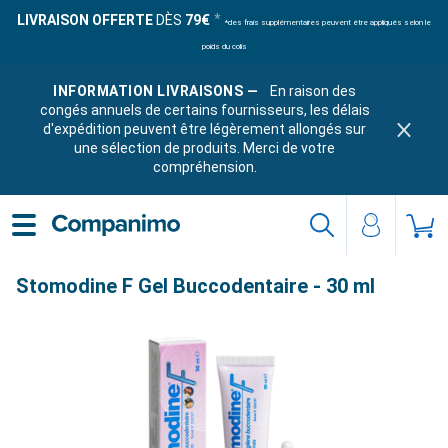
LIVRAISON OFFERTE
DÈS
79€
*des frais supplémentaires peuvent être appliqués selon le
poids du colis
INFORMATION LIVRAISONS —
En raison des
congés annuels de certains fournisseurs, les délais
d'expédition peuvent être légèrement allongés sur
une sélection de produits. Merci de votre
compréhension.
Stomodine F Gel Buccodentaire - 30 ml