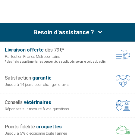
Besoin d'assistance ?
Livraison offerte
dès 79€*
Partout en France
Métropolitaine
* des frais supplémentaires peuvent être appliqués selon le poids du colis
Satisfaction
garantie
Jusqu'à 14 jours pour
changer d'avis
Conseils
vétérinaires
Réponses sur mesure
à vos questions
Points fidélité
croquettes
Jusqu'à 5% d'économie
toute l'année