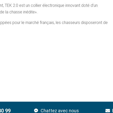
, TEK 2.0 est un collier électronique innovant doté d’un
de la chasse inédite».
oppées pour le marché français, les chasseurs disposeront de
80 99
Chattez avec nous