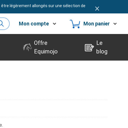
t être légèrement allongés sur une sélection de
Mon compte
Mon panier
Offre
Le
Equimojo
blog
e.