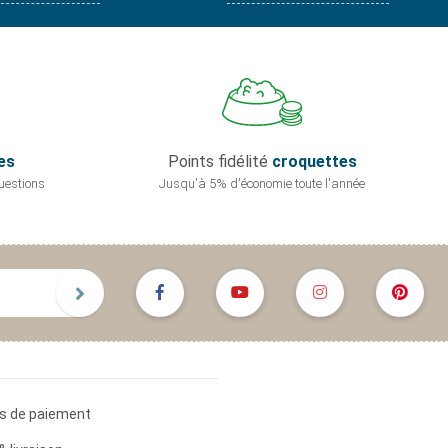
es
Points fidélité
croquettes
uestions
Jusqu'à 5% d'économie
toute l'année
s de paiement