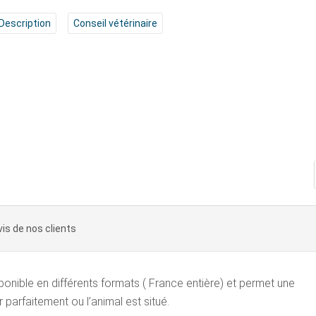
Description
Conseil vétérinaire
vis de nos clients
nible en différents formats ( France entière) et permet une
 parfaitement ou l’animal est situé.