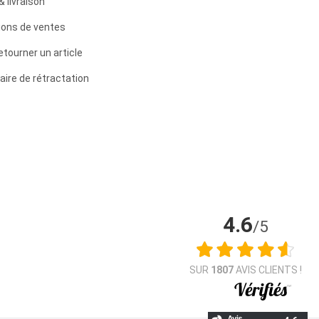
& livraison
ions de ventes
etourner un article
aire de rétractation
4.6
/5
SUR
1807
AVIS CLIENTS !