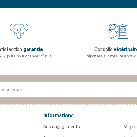
tisfaction
garantie
Conseils
vétérinair
 14 jours pour
changer d'avis
Réponses sur mesure
à vos q
Informations
Nos engagements
Moyen