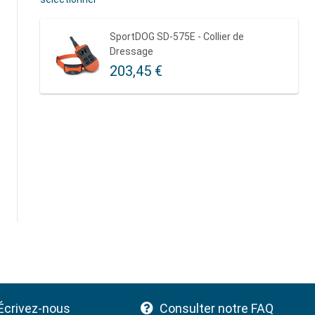
SportDOG SD-575E - Collier de
Dressage
203,45 €
Écrivez-nous
Consulter notre FAQ