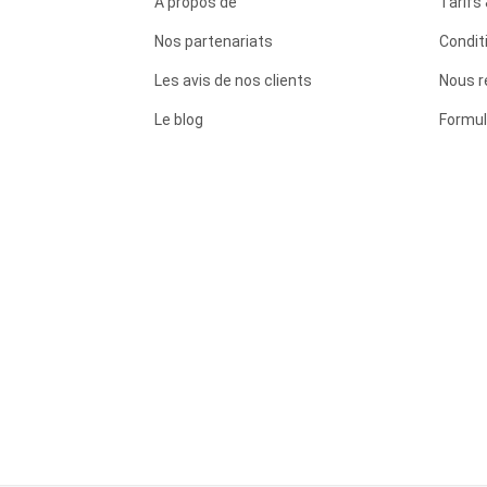
À propos de
Tarifs 
Nos partenariats
Condit
Les avis de nos clients
Nous r
Le blog
Formul