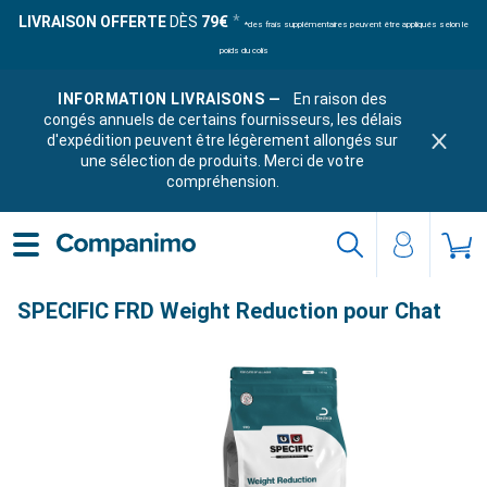
LIVRAISON OFFERTE
DÈS
79€
*des frais supplémentaires peuvent être appliqués selon le
poids du colis
INFORMATION LIVRAISONS —
En raison des
congés annuels de certains fournisseurs, les délais
d'expédition peuvent être légèrement allongés sur
une sélection de produits. Merci de votre
compréhension.
SPECIFIC FRD Weight Reduction pour Chat