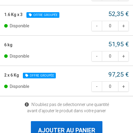
52,35 €
1.6 Kg x 3
OFFRE GROUPÉE
Disponible
51,95 €
6 kg
Disponible
97,25 €
2 x 6 Kg
OFFRE GROUPÉE
Disponible
N’oubliez pas de sélectionner une quantité
avant d’ajouter le produit dans votre panier
AJOUTER AU PANIER