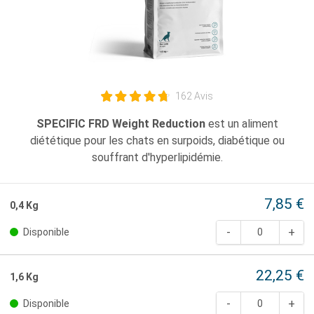
162 Avis
SPECIFIC FRD Weight Reduction
est un aliment
diététique pour les chats en surpoids, diabétique ou
souffrant d'hyperlipidémie.
7,85 €
0,4 Kg
Disponible
22,25 €
1,6 Kg
Disponible