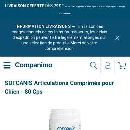
LIVRAISON OFFERTE
DÈS
79€
*des frais supplémentaires peuvent être appliqués selon le
poids du colis
INFORMATION LIVRAISONS —
En raison des
congés annuels de certains fournisseurs, les délais
d'expédition peuvent être légèrement allongés sur
une sélection de produits. Merci de votre
compréhension.
SOFCANIS Articulations Comprimés pour
Chien - 80 Cps