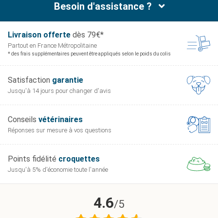
Besoin d'assistance ?
Livraison offerte
dès 79€*
Partout en France
Métropolitaine
* des frais supplémentaires peuvent être appliqués selon le poids du colis
Satisfaction
garantie
Jusqu'à 14 jours pour
changer d'avis
Conseils
vétérinaires
Réponses sur mesure
à vos questions
Points fidélité
croquettes
Jusqu'à 5% d'économie
toute l'année
4.6
/5