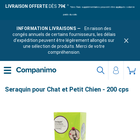
LIVRAISON OFFERTE
DÈS
79€
*des frais supplémentaires peuvent être appliqués selon le
poids du colis
INFORMATION LIVRAISONS —
En raison des
congés annuels de certains fournisseurs, les délais
d'expédition peuvent être légèrement allongés sur
une sélection de produits. Merci de votre
compréhension.
Seraquin pour Chat et Petit Chien - 200 cps