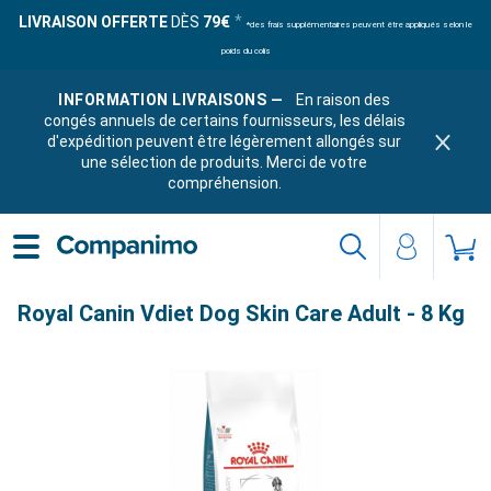
LIVRAISON OFFERTE
DÈS
79€
*des frais supplémentaires peuvent être appliqués selon le
poids du colis
INFORMATION LIVRAISONS —
En raison des
congés annuels de certains fournisseurs, les délais
d'expédition peuvent être légèrement allongés sur
une sélection de produits. Merci de votre
compréhension.
Royal Canin Vdiet Dog Skin Care Adult - 8 Kg